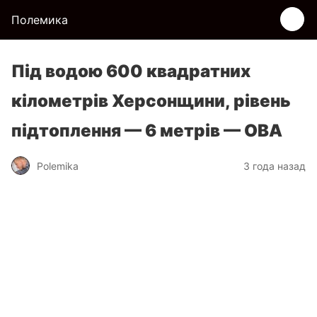
Полемика
Під водою 600 квадратних
кілометрів Херсонщини, рівень
підтоплення — 6 метрів — ОВА
Polemika
3 года назад