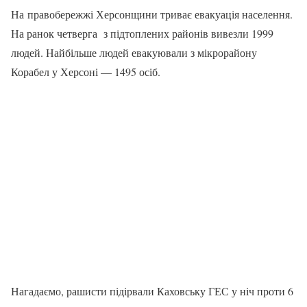
На правобережжі Херсонщини триває евакуація населення.
На ранок четверга з підтоплених районів вивезли 1999
людей. Найбільше людей евакуювали з мікрорайону
Корабел у Херсоні — 1495 осіб.
Нагадаємо, рашисти підірвали Каховську ГЕС у ніч проти 6