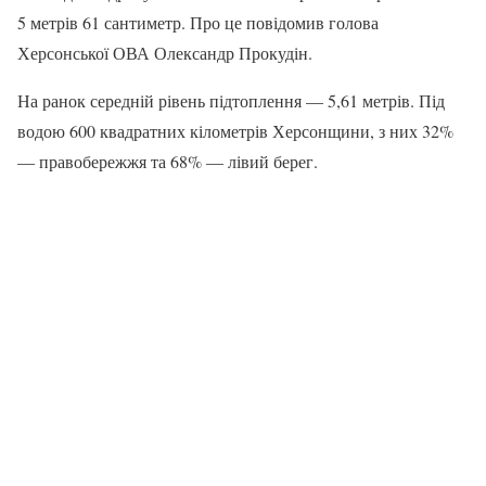
5 метрів 61 сантиметр. Про це повідомив голова
Херсонської ОВА Олександр Прокудін.
На ранок середній рівень підтоплення — 5,61 метрів. Під
водою 600 квадратних кілометрів Херсонщини, з них 32%
— правобережжя та 68% — лівий берег.