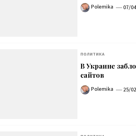
Polemika
07/0
ПОЛИТИКА
В Украине забло
сайтов
Polemika
25/0