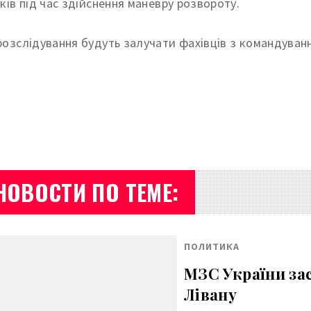
аків під час здійснення маневру розвороту.
розслідування будуть залучати фахівців з командуванн
НОВОСТИ ПО ТЕМЕ:
ПОЛИТИКА
МЗС України зас
Лівану