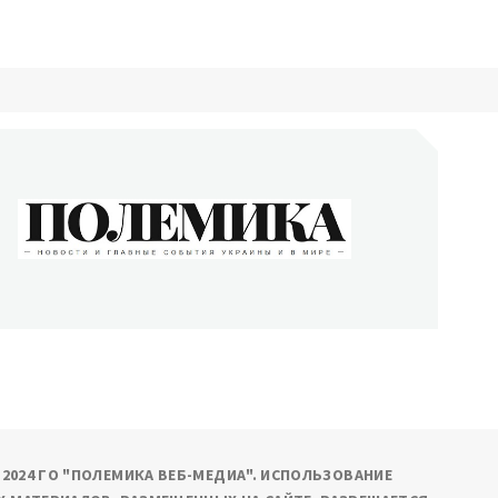
ОЛЕМИКА
сти и главные события Украины и в мире
9-2024 ГО "ПОЛЕМИКА ВЕБ-МЕДИА". ИСПОЛЬЗОВАНИЕ