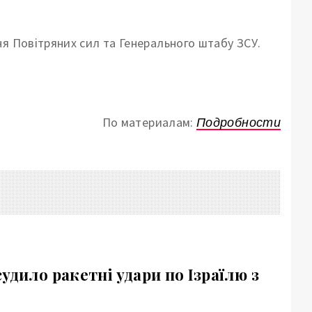
я Повітряних сил та Генерального штабу ЗСУ.
По материалам:
Подробности
удило ракетні удари по Ізраїлю з