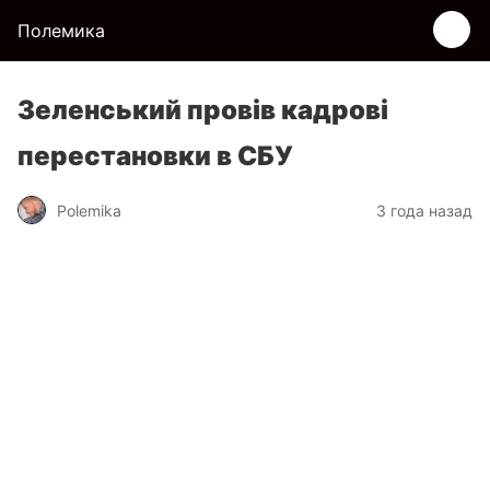
Полемика
Зеленський провів кадрові
перестановки в СБУ
Polemika
3 года назад