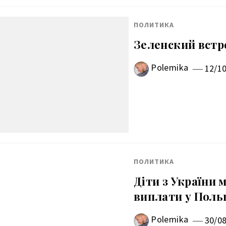
ПОЛИТИКА
Зеленский встре
Polemika
12/1
ПОЛИТИКА
Діти з України
виплати у Поль
Polemika
30/0