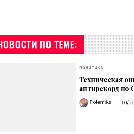
НОВОСТИ ПО ТЕМЕ:
ПОЛИТИКА
Техническая ош
антирекорд по 
Polemika
10/1