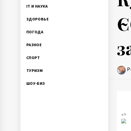
IT И НАУКА
Є
ЗДОРОВЬЕ
ПОГОДА
з
РАЗНОЕ
СПОРТ
P
ТУРИЗМ
ШОУ-БИЗ
«>