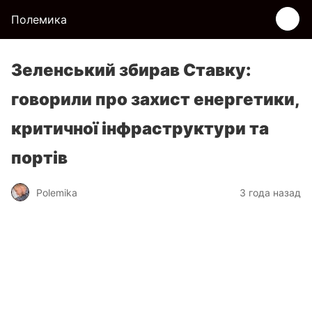
Полемика
Зеленський збирав Ставку:
говорили про захист енергетики,
критичної інфраструктури та
портів
Polemika
3 года назад