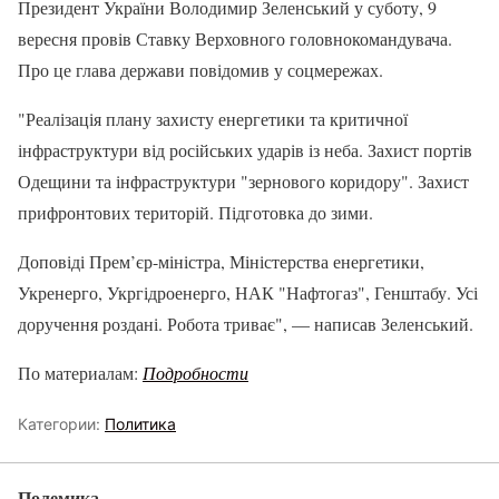
Президент України Володимир Зеленський у суботу, 9
вересня провів Ставку Верховного головнокомандувача.
Про це глава держави повідомив у соцмережах.
"Реалізація плану захисту енергетики та критичної
інфраструктури від російських ударів із неба. Захист портів
Одещини та інфраструктури "зернового коридору". Захист
прифронтових територій. Підготовка до зими.
Доповіді Прем’єр-міністра, Міністерства енергетики,
Укренерго, Укргідроенерго, НАК "Нафтогаз", Генштабу. Усі
доручення роздані. Робота триває", — написав Зеленський.
По материалам:
Подробности
Категории:
Политика
Полемика