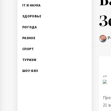
IT И НАУКА
З
ЗДОРОВЬЕ
ПОГОДА
P
РАЗНОЕ
СПОРТ
ТУРИЗМ
ШОУ-БИЗ
«>
Пре
21 