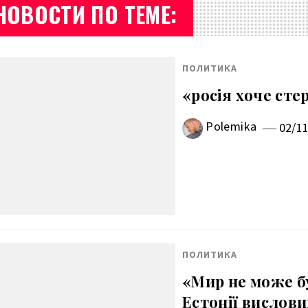
НОВОСТИ ПО ТЕМЕ:
ПОЛИТИКА
«росія хоче сте
Polemika
02/1
ПОЛИТИКА
«Мир не може б
Естонії вислови