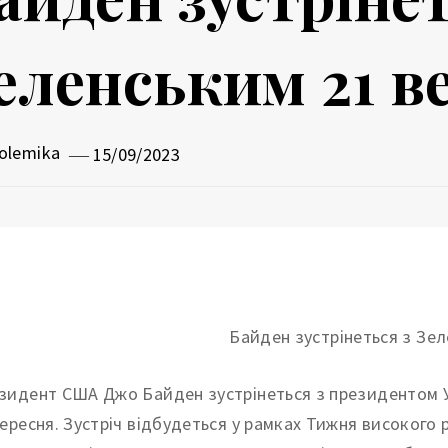
еленським 21 в
olemika
15/09/2023
зидент США Джо Байден зустрінеться з президентом 
вересня. Зустріч відбудеться у рамках Тижня високого 