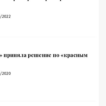
5/2022
» приняла решение по «красным
8/2020