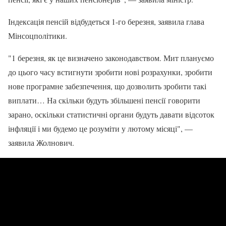
Індексація пенсій відбудеться 1-го березня, заявила глава
Мінсоцполітики.
"1 березня, як це визначено законодавством. Мит плануємо
до цього часу встигнути зробити нові розрахунки, зробити
нове програмне забезпечення, що дозволить зробити такі
виплати… На скільки будуть збільшені пенсії говорити
зарано, оскільки статистичні органи будуть давати відсоток
інфляції і ми будемо це розуміти у лютому місяці", —
заявила Жолнович.