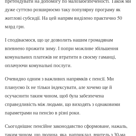
претендувати на допомогу по малозабезпеченості. Також ми
дуже суттєво розширюємо таку популярну програму як
житлові субсидії. На цей напрям виділено практично 50
млрд грн.
І сподіваємося, що це дозволить нашим громадянам
впевнено прожити зиму. І попри можливе збільшення
комунальних платежів не втратити в своєму гаманці,
оплачуючи комунальні послуги.
Очевидно одним з важливих напрямків є пенсії. Ми
плануємо їх не тільки індексувати, але хочемо ще й
осучаснити таким чином, щоб була забезпечена
справедливість між людьми, що виходять з однаковими
параметрами на пенсію в різні роки.
Сьогоднішнє пенсійне законодавство сформоване, нажаль,
таким чином, що людина, яка, наприклад, вчитель з 30-ма