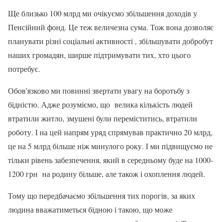
Ще близько 100 млрд ми очікуємо збільшення доходів у
Пенсійний фонд. Це теж величезна сума. Тож вона дозволяє
планувати різні соціальні активності , збільшувати добробут
наших громадян, ширше підтримувати тих, хто цього
потребує.
Обов'язково ми повинні звертати увагу на боротьбу з
бідністю. Адже розуміємо, що велика кількість людей
втратили житло, змушені були переміститись, втратили
роботу. І на цей напрям уряд спрямував практично 20 млрд,
це на 5 млрд більше ніж минулого року. І ми підвищуємо не
тільки рівень забезпечення, який в середньому буде на 1000-
1200 грн на родину більше, але також і охоплення людей.
Тому що передбачаємо збільшення тих порогів, за яких
людина вважатиметься бідною і такою, що може