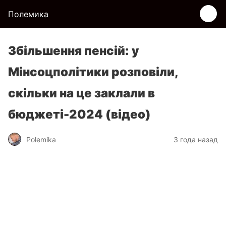
Полемика
Збільшення пенсій: у
Мінсоцполітики розповіли,
скільки на це заклали в
бюджеті-2024 (відео)
Polemika
3 года назад