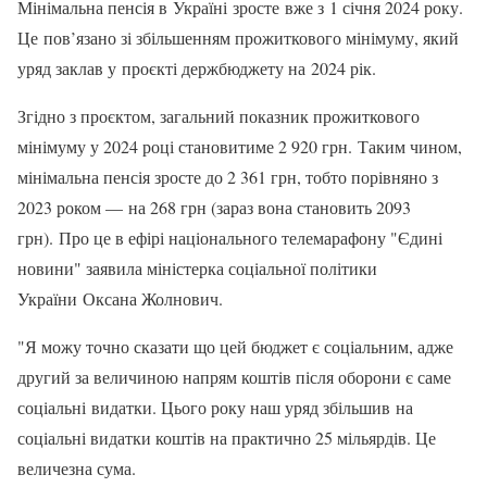
Мінімальна пенсія в Україні зросте вже з 1 січня 2024 року.
Це пов’язано зі збільшенням прожиткового мінімуму, який
уряд заклав у проєкті держбюджету на 2024 рік.
Згідно з проєктом, загальний показник прожиткового
мінімуму у 2024 році становитиме 2 920 грн. Таким чином,
мінімальна пенсія зросте до 2 361 грн, тобто порівняно з
2023 роком — на 268 грн (зараз вона становить 2093
грн). Про це в ефірі національного телемарафону "Єдині
новини" заявила міністерка соціальної політики
України Оксана Жолнович.
"Я можу точно сказати що цей бюджет є соціальним, адже
другий за величиною напрям коштів після оборони є саме
соціальні видатки. Цього року наш уряд збільшив на
соціальні видатки коштів на практично 25 мільярдів. Це
величезна сума.