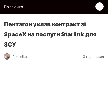
Полемика
Пентагон уклав контракт зі
SpaceX на послуги Starlink для
ЗСУ
Polemika
3 года назад