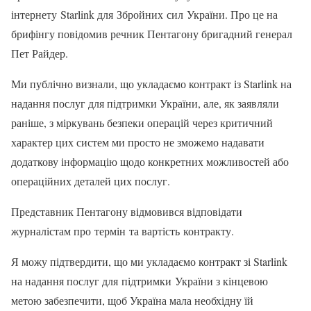
інтернету Starlink для Збройних сил України. Про це на
брифінгу повідомив речник Пентагону бригадний генерал
Пет Райдер.
Ми публічно визнали, що укладаємо контракт із Starlink на
надання послуг для підтримки України, але, як заявляли
раніше, з міркувань безпеки операцій через критичний
характер цих систем ми просто не зможемо надавати
додаткову інформацію щодо конкретних можливостей або
операційних деталей цих послуг.
Представник Пентагону відмовився відповідати
журналістам про термін та вартість контракту.
Я можу підтвердити, що ми укладаємо контракт зі Starlink
на надання послуг для підтримки України з кінцевою
метою забезпечити, щоб Україна мала необхідну їй