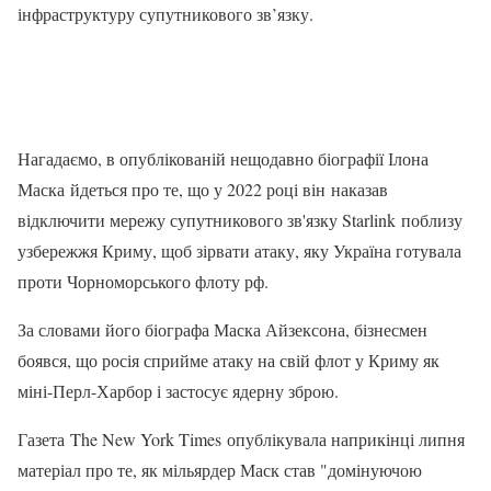
інфраструктуру супутникового зв’язку.
Нагадаємо, в опублікованій нещодавно біографії Ілона
Маска йдеться про те, що у 2022 році він наказав
відключити мережу супутникового зв'язку Starlink поблизу
узбережжя Криму, щоб зірвати атаку, яку Україна готувала
проти Чорноморського флоту рф.
За словами його біографа Маска Айзексона, бізнесмен
боявся, що росія сприйме атаку на свій флот у Криму як
міні-Перл-Харбор і застосує ядерну зброю.
Газета The New York Times опублікувала наприкінці липня
матеріал про те, як мільярдер Маск став "домінуючою