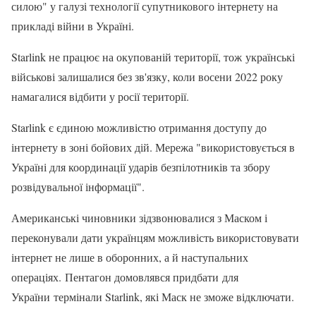
силою" у галузі технології супутникового інтернету на
прикладі війни в Україні.
Starlink не працює на окупованій території, тож українські
військові залишалися без зв'язку, коли восени 2022 року
намагалися відбити у росії території.
Starlink є єдиною можливістю отримання доступу до
інтернету в зоні бойових дій. Мережа "використовується в
Україні для координації ударів безпілотників та збору
розвідувальної інформації".
Американські чиновники зідзвонювалися з Маском і
переконували дати українцям можливість використовувати
інтернет не лише в оборонних, а й наступальних
операціях. Пентагон домовлявся придбати для
України термінали Starlink, які Маск не зможе відключати.