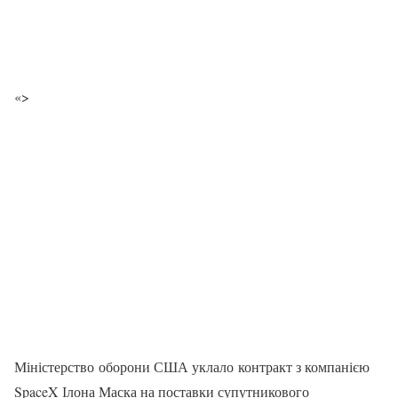
«>
Міністерство оборони США уклало контракт з компанією
SpaceX Ілона Маска на поставки супутникового