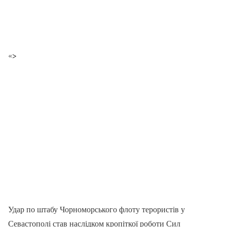
«>
Удар по штабу Чорноморського флоту терористів у
Севастополі став наслідком кропіткої роботи Сил