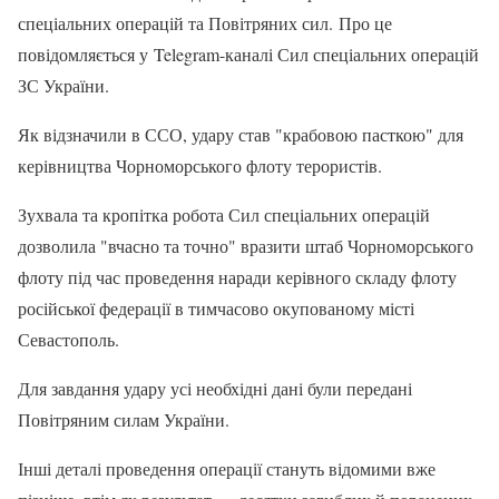
спеціальних операцій та Повітряних сил. Про це
повідомляється у Telegram-каналі Сил спеціальних операцій
ЗС України.
Як відзначили в ССО, удару став "крабовою пасткою" для
керівництва Чорноморського флоту терористів.
Зухвала та кропітка робота Сил спеціальних операцій
дозволила "вчасно та точно" вразити штаб Чорноморського
флоту під час проведення наради керівного складу флоту
російської федерації в тимчасово окупованому місті
Севастополь.
Для завдання удару усі необхідні дані були передані
Повітряним силам України.
Інші деталі проведення операції стануть відомими вже