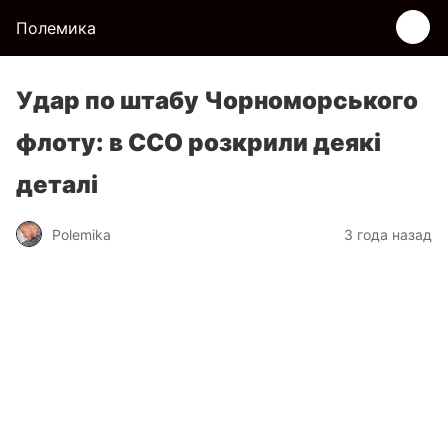
Полемика
Удар по штабу Чорноморського
флоту: в ССО розкрили деякі
деталі
Polemika
3 года назад