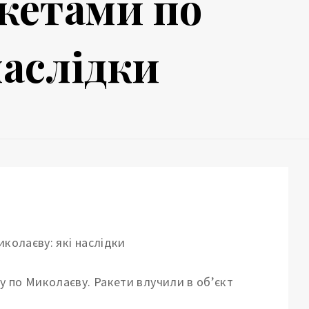
акетами по
наслідки
ру по Миколаєву.
Ракети влучили в об’єкт