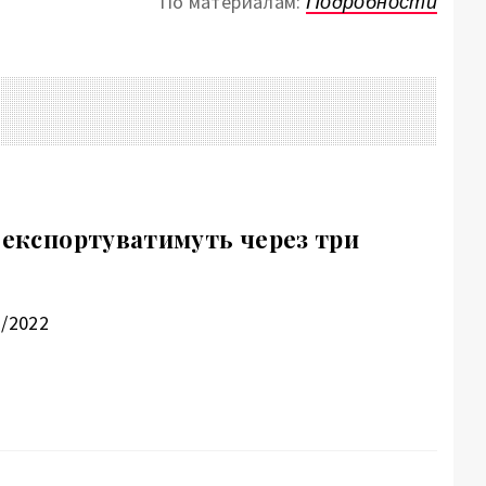
По материалам:
Подробности
и експортуватимуть через три
7/2022