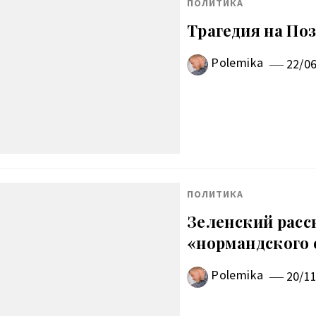
ПОЛИТИКА
Трагедия на По
Polemika
22/0
ПОЛИТИКА
Зеленский расс
«нормандского
Polemika
20/1