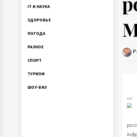
р
IT И НАУКА
М
ЗДОРОВЬЕ
ПОГОДА
РАЗНОЕ
P
СПОРТ
ТУРИЗМ
ШОУ-БИЗ
«>
рос
інф