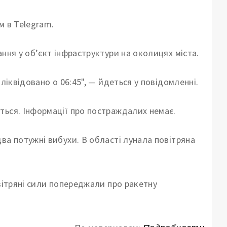
м в Telegram.
ння у об’єкт інфраструктури на околицях міста.
ліквідовано о 06:45", — йдеться у повідомленні.
ться. Інформації про постраждалих немає.
ва потужні вибухи. В області лунала повітряна
овітряні сили попереджали про ракетну