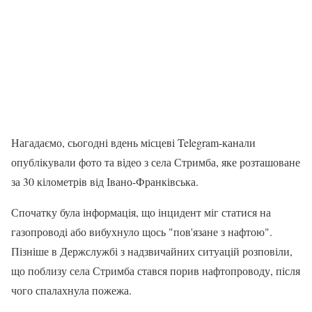
Нагадаємо, сьогодні вдень місцеві Telegram-канали
опублікували фото та відео з села Стримба, яке розташоване
за 30 кілометрів від Івано-Франківська.
Спочатку була інформація, що інцидент міг статися на
газопроводі або вибухнуло щось "пов'язане з нафтою".
Пізніше в Держслужбі з надзвичайних ситуацій розповіли,
що поблизу села Стримба стався порив нафтопроводу, після
чого спалахнула пожежа.