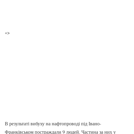
«>
В результаті вибуху на нафтопроводі під Івано-
Франківськом постраждали 9 людей. Частина за них у