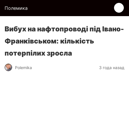
Полемика
Вибух на нафтопроводі під Івано-
Франківськом: кількість
потерпілих зросла
Polemika
3 года назад