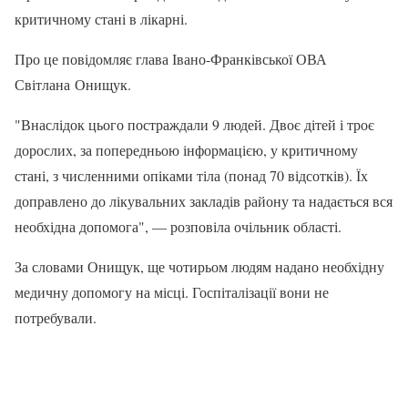
критичному стані в лікарні.
Про це повідомляє глава Івано-Франківської ОВА
Світлана Онищук.
"Внаслідок цього постраждали 9 людей. Двоє дітей і троє
дорослих, за попередньою інформацією, у критичному
стані, з численними опіками тіла (понад 70 відсотків). Їх
доправлено до лікувальних закладів району та надається вся
необхідна допомога", — розповіла очільник області.
За словами Онищук, ще чотирьом людям надано необхідну
медичну допомогу на місці. Госпіталізації вони не
потребували.