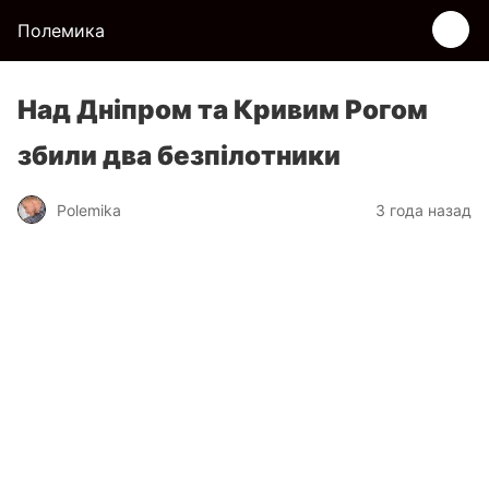
Полемика
Над Дніпром та Кривим Рогом
збили два безпілотники
Polemika
3 года назад