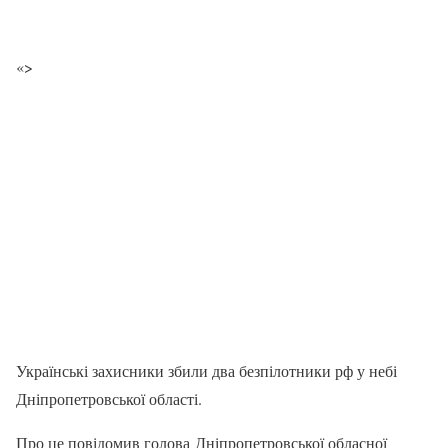
«>
Українські захисники збили два безпілотники рф у небі
Дніпропетровської області.
Про це повідомив голова Дніпропетровської обласної