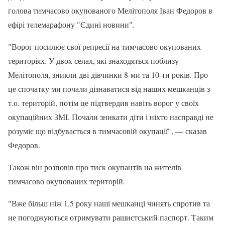
голова тимчасово окупованого Мелітополя Іван Федоров в
ефірі телемарафону "Єдині новини".
"Ворог посилює свої репресії на тимчасово окупованих
територіях. У двох селах, які знаходяться поблизу
Мелітополя, зникли дві дівчинки 8-ми та 10-ти років. Про
це спочатку ми почали дізнаватися від наших мешканців з
т.о. територій, потім це підтвердив навіть ворог у своїх
окупаційних ЗМІ. Почали зникати діти і ніхто насправді не
розуміє що відбувається в тимчасовій окупації", — сказав
Федоров.
Також він розповів про тиск окупантів на жителів
тимчасово окупованих територій.
"Вже більш ніж 1,5 року наші мешканці чинять спротив та
не погоджуються отримувати рашистський паспорт. Таким