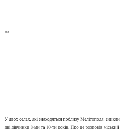
«>
У двох селах, які знаходяться поблизу Мелітополя, зникли
дві дівчинки 8-ми та 10-ти років. Про це розповів міський