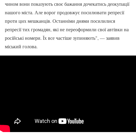
чином вони показують своє бажання дочекатись деокупації
нашого міста. Але ворог продовжує посилювати репресії
проти цих мешканців. Останніми днями посилилися
репресії тих громадян, які не переоформили свої автівки на
російські номери. Їх все частіше зупиняють", — заявив
міський голова.