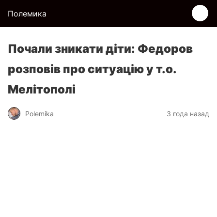
Полемика
Почали зникати діти: Федоров
розповів про ситуацію у т.о.
Мелітополі
Polemika
3 года назад