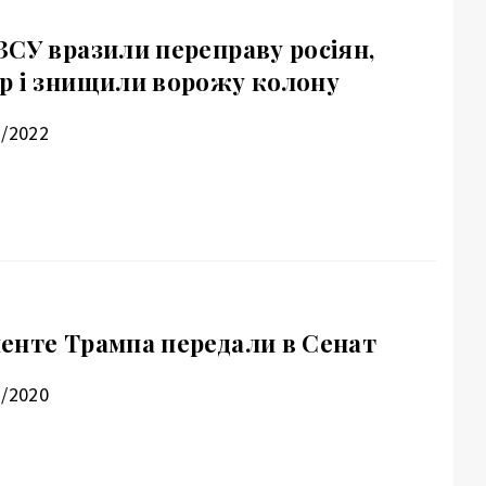
ЗСУ вразили переправу росіян,
р і знищили ворожу колону
1/2022
енте Трампа передали в Сенат
1/2020