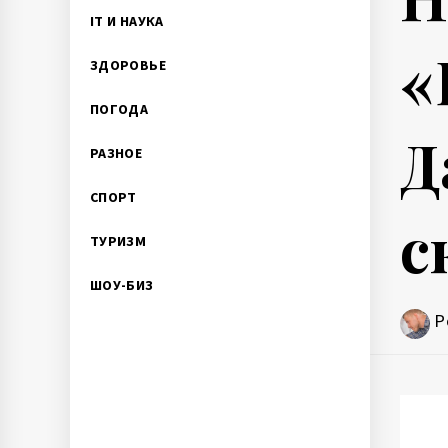
IT И НАУКА
«
ЗДОРОВЬЕ
ПОГОДА
Д
РАЗНОЕ
СПОРТ
с
ТУРИЗМ
ШОУ-БИЗ
P