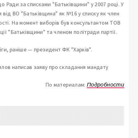
о Ради за списками "Батьківщини" у 2007 році. У
 від ВО "Батьківщина" як №16 у списку як член
ності. На момент виборів був консультантом ТОВ
ації "Батьківщини" та членом політради партії.
ги, раніше — президент ФК "Харків".
По материалам:
Подробности