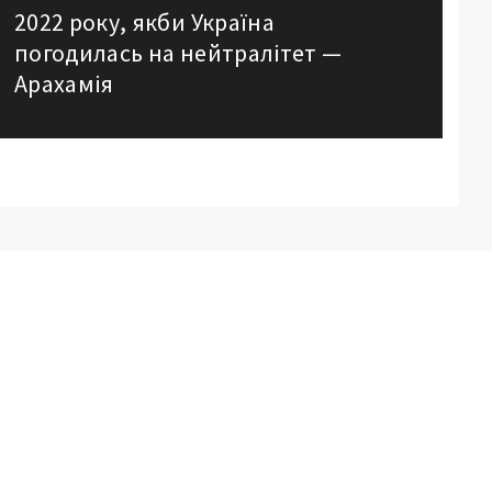
2022 року, якби Україна
post:
погодилась на нейтралітет —
Арахамія