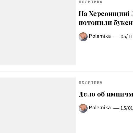
ПОЛИТИКА
На Херсонщині 
потопили букси
Polemika
05/1
ПОЛИТИКА
Дело об импичм
Polemika
15/0