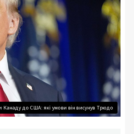
 Канаду до США: які умови він висунув Трюдо