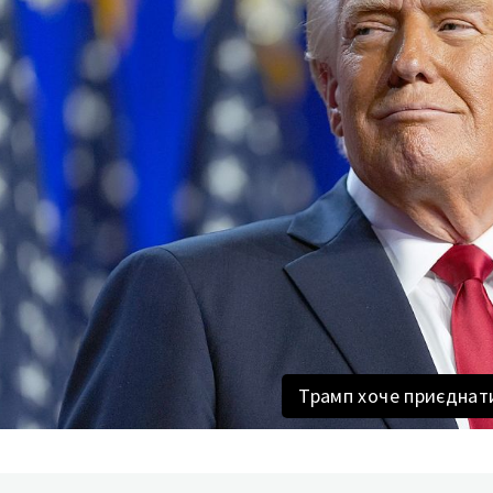
Трамп хоче приєднати