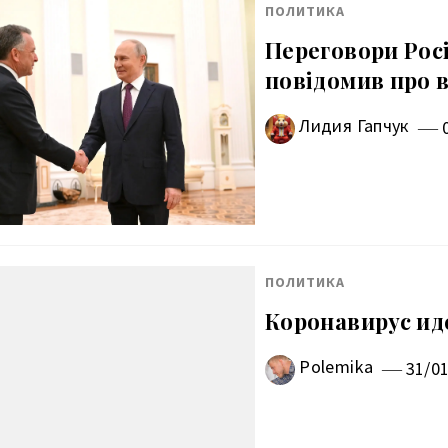
ПОЛИТИКА
Переговори Рос
повідомив про 
Лидия Гапчук
ПОЛИТИКА
Коронавирус иде
Polemika
31/0