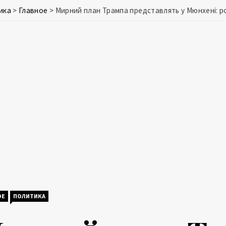
ика
>
Главное
>
Мирний план Трампа представлять у Мюнхені: р
ОЕ
ПОЛИТИКА