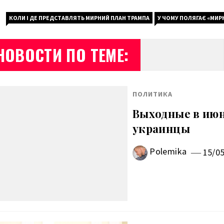
КОЛИ І ДЕ ПРЕДСТАВЛЯТЬ МИРНИЙ ПЛАН ТРАМПА
У ЧОМУ ПОЛЯГАЄ «МИР
НОВОСТИ ПО ТЕМЕ:
ПОЛИТИКА
Выходные в июн
украинцы
Polemika
15/0