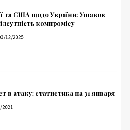
ії та США щодо України: Ушаков
відсутність компромісу
03/12/2025
т в атаку: статистика на 31 января
1/2021