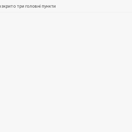
озкрито три головні пункти