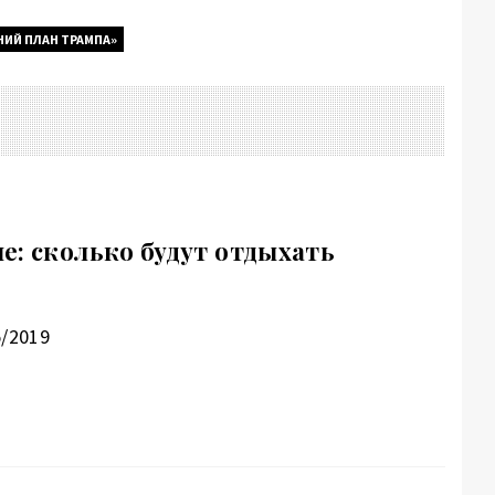
НИЙ ПЛАН ТРАМПА»
е: сколько будут отдыхать
5/2019