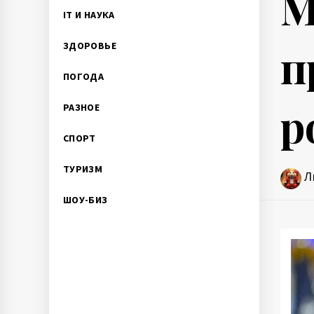
М
IT И НАУКА
п
ЗДОРОВЬЕ
ПОГОДА
р
РАЗНОЕ
СПОРТ
ТУРИЗМ
Л
ШОУ-БИЗ