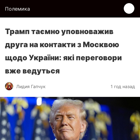
Полемика
Трамп таємно уповноважив
друга на контакти з Москвою
щодо України: які переговори
вже ведуться
Лидия Гапчук
1 год назад