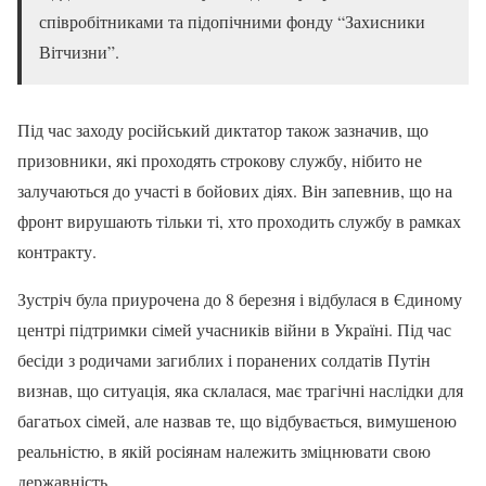
співробітниками та підопічними фонду “Захисники
Вітчизни”.
Під час заходу російський диктатор також зазначив, що
призовники, які проходять строкову службу, нібито не
залучаються до участі в бойових діях. Він запевнив, що на
фронт вирушають тільки ті, хто проходить службу в рамках
контракту.
Зустріч була приурочена до 8 березня і відбулася в Єдиному
центрі підтримки сімей учасників війни в Україні. Під час
бесіди з родичами загиблих і поранених солдатів Путін
визнав, що ситуація, яка склалася, має трагічні наслідки для
багатьох сімей, але назвав те, що відбувається, вимушеною
реальністю, в якій росіянам належить зміцнювати свою
державність.