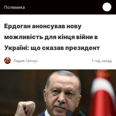
Полемика
Ердоган анонсував нову
можливість для кінця війни в
Україні: що сказав президент
Лидия Гапчук
1 год назад