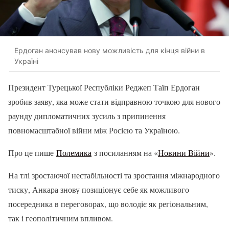
Ердоган анонсував нову можливість для кінця війни в
Україні
Президент Турецької Республіки Реджеп Таїп Ердоган
зробив заяву, яка може стати відправною точкою для нового
раунду дипломатичних зусиль з припинення
повномасштабної війни між Росією та Україною.
Про це пише
Полемика
з посиланням на «
Новини Війни
».
На тлі зростаючої нестабільності та зростання міжнародного
тиску, Анкара знову позиціонує себе як можливого
посередника в переговорах, що володіє як регіональним,
так і геополітичним впливом.