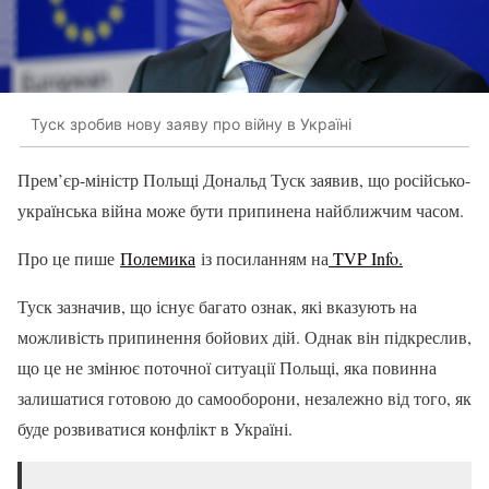
Туск зробив нову заяву про війну в Україні
Прем’єр-міністр Польщі Дональд Туск заявив, що російсько-
українська війна може бути припинена найближчим часом.
Про це пише
Полемика
із посиланням на
TVP Info.
Туск зазначив, що існує багато ознак, які вказують на
можливість припинення бойових дій. Однак він підкреслив,
що це не змінює поточної ситуації Польщі, яка повинна
залишатися готовою до самооборони, незалежно від того, як
буде розвиватися конфлікт в Україні.