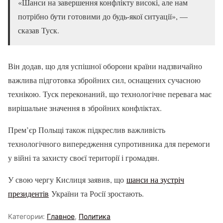
«Шанси на завершення конфлікту високі, але нам
потрібно бути готовими до будь-якої ситуації», —
сказав Туск.
Він додав, що для успішної оборони країни надзвичайно
важлива підготовка збройних сил, оснащених сучасною
технікою. Туск переконаний, що технологічне перевага має
вирішальне значення в збройних конфліктах.
Прем’єр Польщі також підкреслив важливість
технологічного випередження супротивника для перемоги
у війні та захисту своєї території і громадян.
У свою чергу Кислиця заявив, що
шанси на зустріч
президентів
України та Росії зростають.
Категории:
Главное
,
Политика