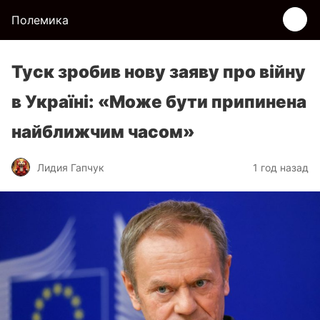
Полемика
Туск зробив нову заяву про війну
в Україні: «Може бути припинена
найближчим часом»
Лидия Гапчук
1 год назад