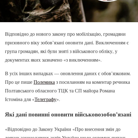
Відповідно до нового закону про мобілізацію, громадяни
призовного віку зобов’язані оновити дані. Виключенням є
група громадян, які були зняті з військового обліку, у
документах яких зазначено «з виключенням».
В усіх інших випадках — оновлення даних є обов’язковим.
Про це пише
Полемика
з посиланням на коментар речника
Полтавського обласного ТЦК та СП майора Романа
Істоміна для «
Телеграфу
».
Які дані повинні оновити військовозобов’язані
«Відповідно до Закону України «Про внесення змін до
деяких законодавчих актів України щодо окремих питань