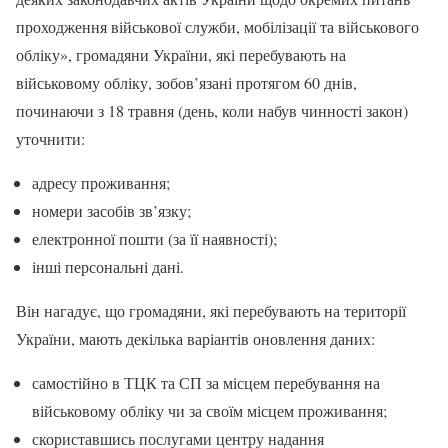
проходження військової служби, мобілізації та військового
обліку», громадяни України, які перебувають на
військовому обліку, зобов’язані протягом 60 днів,
починаючи з 18 травня (день, коли набув чинності закон)
уточнити:
адресу проживання;
номери засобів зв’язку;
електронної пошти (за її наявності);
інші персональні дані.
Він нагадує, що громадяни, які перебувають на території
України, мають декілька варіантів оновлення даних:
самостійно в ТЦК та СП за місцем перебування на
військовому обліку чи за своїм місцем проживання;
скориставшись послугами центру надання