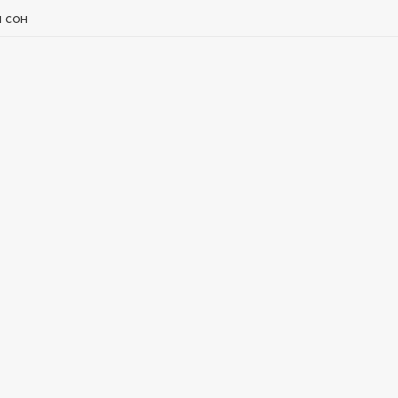
й сон