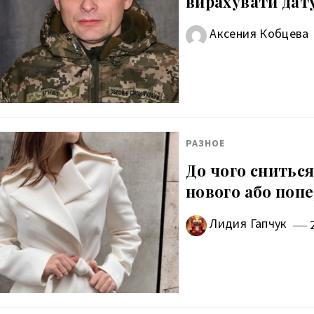
вирахувати дату
Аксения Кобцева
РАЗНОЕ
До чого сниться
нового або поп
Лидия Гапчук