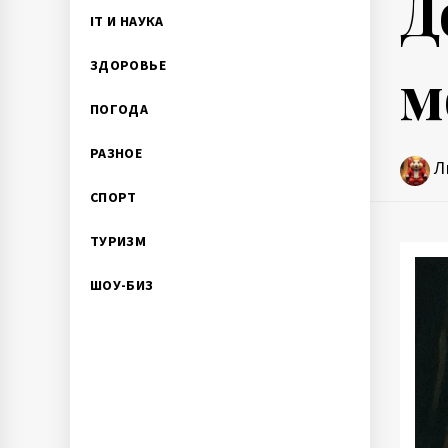
Д
IT И НАУКА
м
ЗДОРОВЬЕ
ПОГОДА
РАЗНОЕ
Л
СПОРТ
ТУРИЗМ
ШОУ-БИЗ