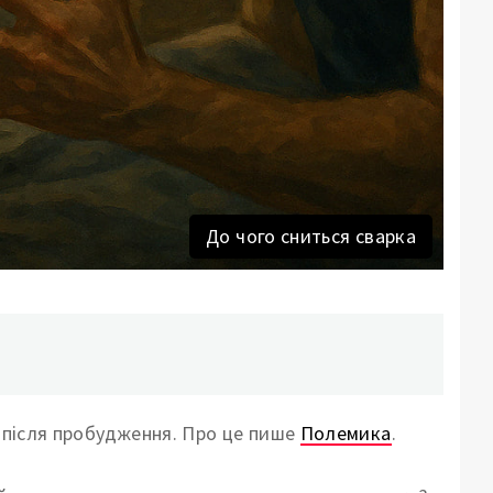
До чого сниться сварка
ї після пробудження. Про це пише
Полемика
.