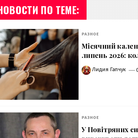
НОВОСТИ ПО ТЕМЕ:
РАЗНОЕ
Місячний кален
липень 2026: ко
Лидия Гапчук
РАЗНОЕ
У Повітряних с