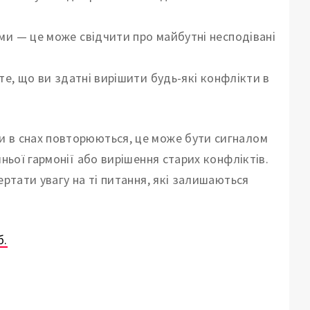
и — це може свідчити про майбутні несподівані
те, що ви здатні вирішити будь-які конфлікти в
 в снах повторюються, це може бути сигналом
ньої гармонії або вирішення старих конфліктів.
ертати увагу на ті питання, які залишаються
б.