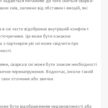
 задаються питанням: до чого сниться сварка?
ких снів, залежно від обставин і емоцій, які
 в сні часто відображає внутрішній конфлікт.
 оточуючими. Це може бути ознакою
 з партнером уві сні може свідчити про
ності.
ями, сварка в сні може бути знаком необхідності
зичне перенапруження. Водночас, інколи такий
 своє оточення або звички.
може бути відображенням недомовленості або