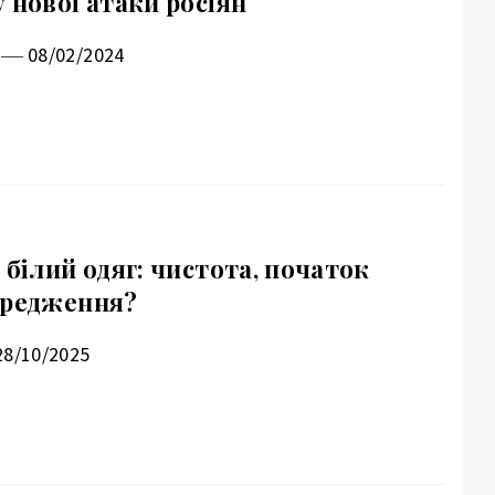
 нової атаки росіян
08/02/2024
 білий одяг: чистота, початок
ередження?
28/10/2025