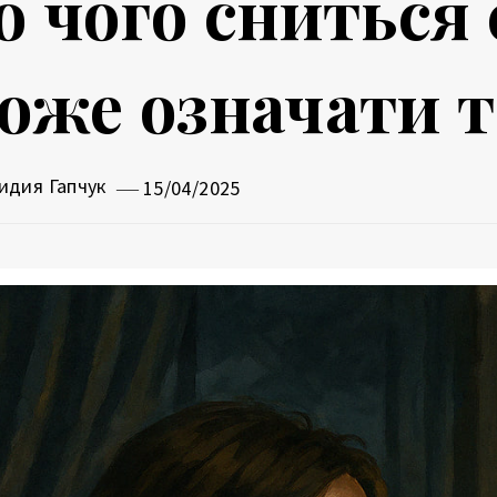
о чого сниться
оже означати т
идия Гапчук
15/04/2025