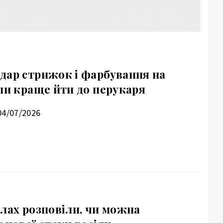
дар стрижок і фарбування на
ли краще йти до перукаря
04/07/2026
илах розповіли, чи можна