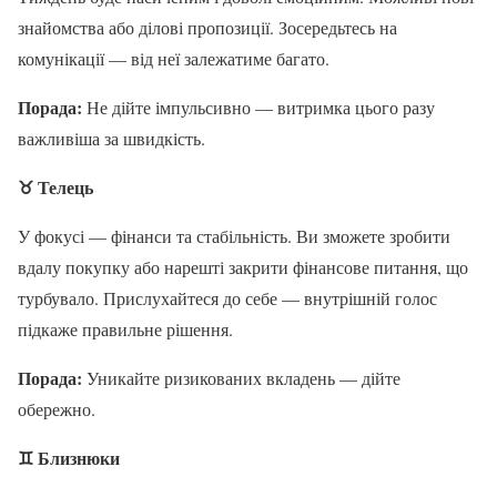
знайомства або ділові пропозиції. Зосередьтесь на
комунікації — від неї залежатиме багато.
Порада:
Не дійте імпульсивно — витримка цього разу
важливіша за швидкість.
♉
Телець
У фокусі — фінанси та стабільність. Ви зможете зробити
вдалу покупку або нарешті закрити фінансове питання, що
турбувало. Прислухайтеся до себе — внутрішній голос
підкаже правильне рішення.
Порада:
Уникайте ризикованих вкладень — дійте
обережно.
♊
Близнюки