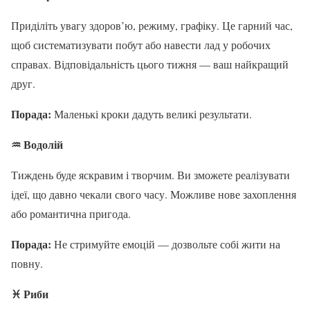
Приділіть увагу здоров’ю, режиму, графіку. Це гарний час,
щоб систематизувати побут або навести лад у робочих
справах. Відповідальність цього тижня — ваш найкращий
друг.
Порада:
Маленькі кроки дадуть великі результати.
♒
Водолій
Тиждень буде яскравим і творчим. Ви зможете реалізувати
ідеї, що давно чекали свого часу. Можливе нове захоплення
або романтична пригода.
Порада:
Не стримуйте емоцій — дозвольте собі жити на
повну.
♓
Риби