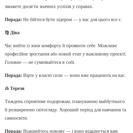
зможете досягти значних успіхів у справах.
Порада:
Не бійтеся бути лідером — у вас для цього все є.
♍
Діва
Час вийти із зони комфорту й проявити себе. Можливе
професійне зростання або новий етап у важливому проєкті.
Головне — не сумнівайтеся в собі.
Порада:
Вірте у власні сили — вони вже працюють на вас.
♎
Терези
Тиждень сприятиме подорожам, плануванню майбутнього
й розширенню світогляду. Хороший період для навчання та
самоосвіти.
Порада:
Відкрийтесь новому — і воно відкриється вам.