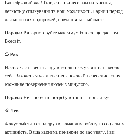
Ваш зірковий час! Тиждень принесе вам натхнення,
легкість у спілкуванні та нові можливості. Гарний період
для коротких подорожей, навчання та знайомств.
Порада:
Використовуйте максимум із того, що дає вам
Всесвіт.
♋
Рак
Настає час навести лад у внутрішньому світі та навколо
себе. Захочеться усамітнення, спокою й переосмислення.
Можливе повернення людей з минулого.
Порада:
Не ігноруйте потребу в тиші — вона лікує.
♌
Лев
Фокус зміститься на друзів, командну роботу та соціальну
активність. Ваша харизма приверне до вас увагу, і ви