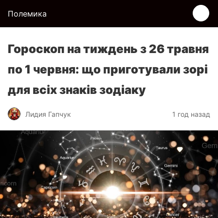
Полемика
Гороскоп на тиждень з 26 травня
по 1 червня: що приготували зорі
для всіх знаків зодіаку
Лидия Гапчук
1 год назад