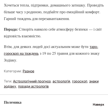
Хочеться тепла, підтримки, домашнього затишку. Проведіть
більше часу з родиною, подбайте про емоційний комфорт.
Гарний тиждень для перезавантаження.
Порада:
Створіть навколо себе атмосферу безпеки — і світ
відповість взаємністю.
Втім, для деяких людей досі актуальним може бути
таро-
гороскоп на тиждень
з 19 по 25 травня для кожного знаку
Зодіаку.
Категории:
Разное
Теги:
Астрологічний прогноз
,
астрологія
,
гороскоп
,
знаки
зодіаку
,
поради астрологів
Полемика
Наверх