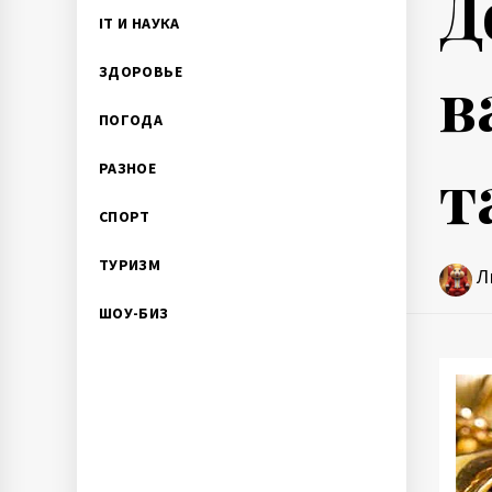
Д
IT И НАУКА
в
ЗДОРОВЬЕ
ПОГОДА
т
РАЗНОЕ
СПОРТ
ТУРИЗМ
Л
ШОУ-БИЗ