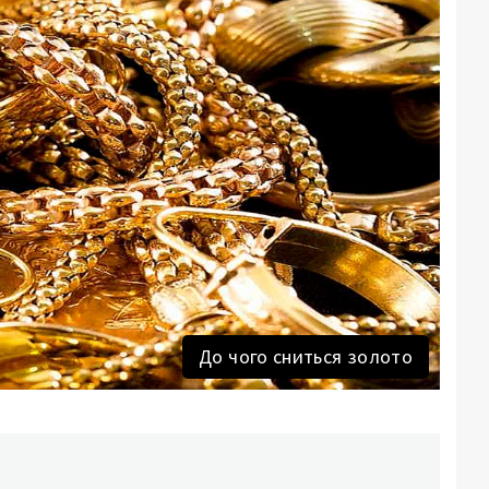
До чого сниться золото