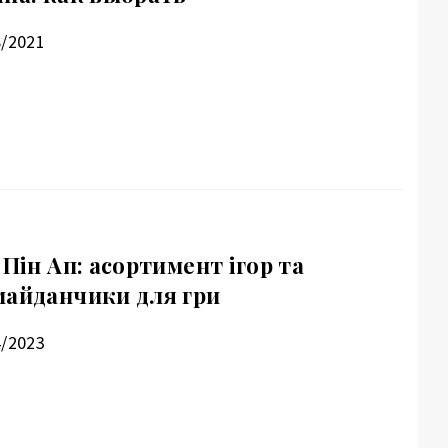
8/2021
 Пін Ап: асортимент ігор та
майданчики для гри
4/2023