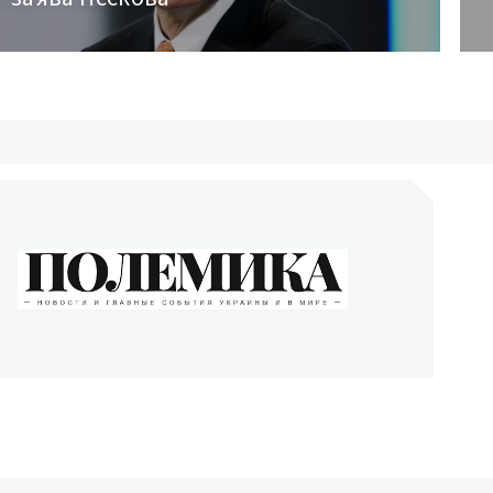
ОЛЕМИКА
сти и главные события Украины и в мире