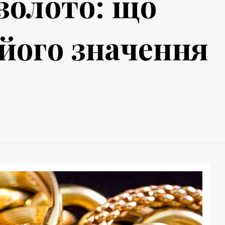
 золото: що
 його значення