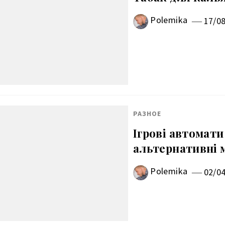
Polemika
17/0
РАЗНОЕ
Ігрові автомати
альтернативні 
Polemika
02/0