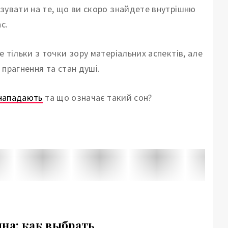
зувати на те, що ви скоро знайдете внутрішню
с.
 тільки з точки зору матеріальних аспектів, але
 прагнення та стан душі.
 нападають
та що означає такий сон?
яна: как выбрать