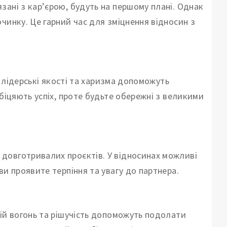
ані з кар’єрою, будуть на першому плані. Однак
чинку. Це гарний час для зміцнення відносин з
і лідерські якості та харизма допоможуть
біцяють успіх, проте будьте обережні з великими
довготривалих проєктів. У відносинах можливі
ви проявите терпіння та увагу до партнера.
ій вогонь та рішучість допоможуть подолати