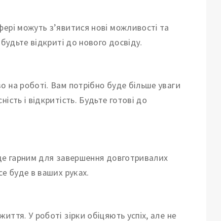
фері можуть з’явитися нові можливості та
 будьте відкриті до нового досвіду.
 на роботі. Вам потрібно буде більше уваги
ість і відкритість. Будьте готові до
уде гарним для завершення довготривалих
се буде в ваших руках.
ття. У роботі зірки обіцяють успіх, але не