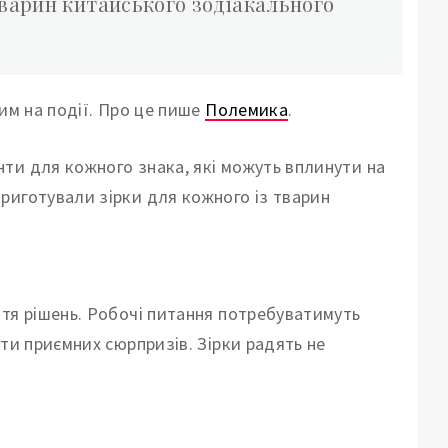
тварин китайського зодіакального
им на події. Про це пише
Полемика
.
ти для кожного знака, які можуть вплинути на
риготували зірки для кожного із тварин
ття рішень. Робочі питання потребуватимуть
ти приємних сюрпризів. Зірки радять не