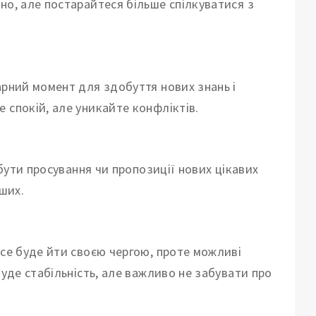
но, але постарайтеся більше спілкуватися з
арний момент для здобуття нових знань і
 спокій, але уникайте конфліктів.
 бути просування чи пропозиції нових цікавих
нших.
все буде йти своєю чергою, проте можливі
буде стабільність, але важливо не забувати про