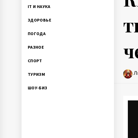
IT И НАУКА
т
ЗДОРОВЬЕ
ПОГОДА
ч
РАЗНОЕ
СПОРТ
Л
ТУРИЗМ
ШОУ-БИЗ