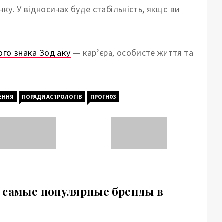
ку. У відносинах буде стабільність, якщо ви
ого знака Зодіаку
— кар’єра, особисте життя та
ЕННЯ
ПОРАДИ АСТРОЛОГІВ
ПРОГНОЗ
 самые популярные бренды в