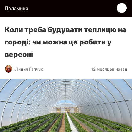
Полемика
Коли треба будувати теплицю на
городі: чи можна це робити у
вересні
Лидия Гапчук
12 месяцев назад