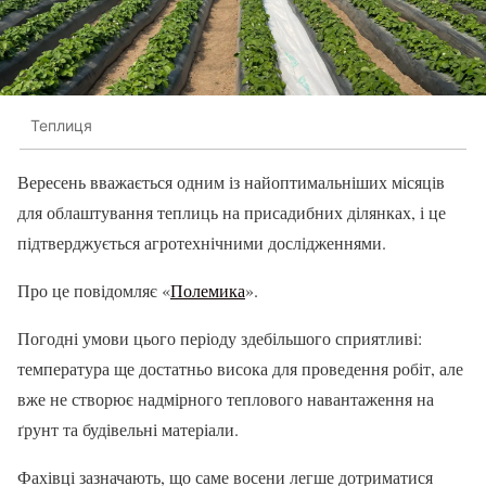
Теплиця
Вересень вважається одним із найоптимальніших місяців
для облаштування теплиць на присадибних ділянках, і це
підтверджується агротехнічними дослідженнями.
Про це повідомляє «
Полемика
».
Погодні умови цього періоду здебільшого сприятливі:
температура ще достатньо висока для проведення робіт, але
вже не створює надмірного теплового навантаження на
ґрунт та будівельні матеріали.
Фахівці зазначають, що саме восени легше дотриматися