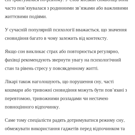
часто пов’язувалася з родинними зв’язками або важливими
життєвими подіями.
У сучасній популярній психології вважається, що значення
сновидіння багато в чому залежить від контексту.
Якщо сон викликає страх або повторюється регулярно,
фахівці рекомендують звернути увагу на психологічний
стан та рівень стресу у повсякденному житті.
Лікарі також наголошують, що порушення сну, часті
кошмари або тривожні сновидіння можуть бути пов’язані з
перевтомою, тривожними розладами чи нестачею
повноцінного відпочинку.
Саме тому спеціалісти радять дотримуватися режиму сну,
обмежувати використання гаджетів перед відпочинком та