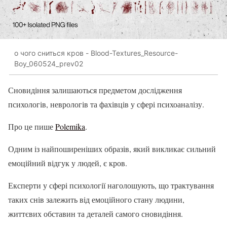
о чого сниться кров - Blood-Textures_Resource-
Boy_060524_prev02
Сновидіння залишаються предметом дослідження
психологів, неврологів та фахівців у сфері психоаналізу.
Про це пише
Polemika
.
Одним із найпоширеніших образів, який викликає сильний
емоційний відгук у людей, є кров.
Експерти у сфері психології наголошують, що трактування
таких снів залежить від емоційного стану людини,
життєвих обставин та деталей самого сновидіння.