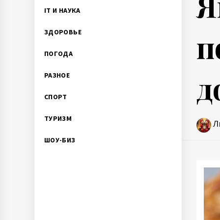
Я
IT И НАУКА
п
ЗДОРОВЬЕ
ПОГОДА
д
РАЗНОЕ
СПОРТ
ТУРИЗМ
Л
ШОУ-БИЗ