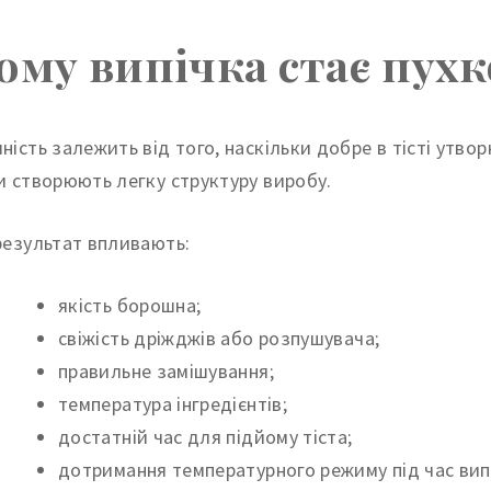
ому випічка стає пух
ність залежить від того, наскільки добре в тісті утв
и створюють легку структуру виробу.
результат впливають:
якість борошна;
свіжість дріжджів або розпушувача;
правильне замішування;
температура інгредієнтів;
достатній час для підйому тіста;
дотримання температурного режиму під час вип