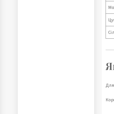
Мо
Цу
Сі
Я
Для
Кор