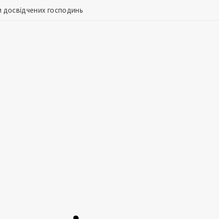
и досвідчених господинь