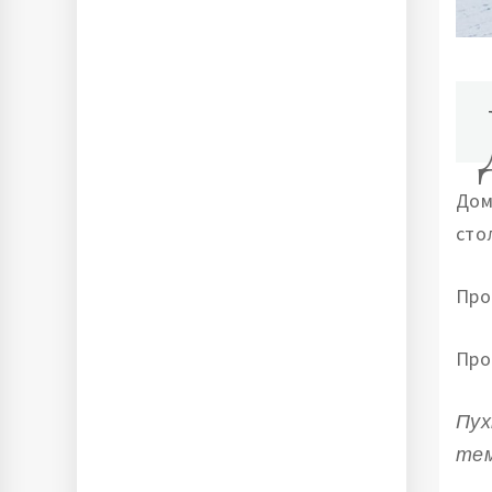
Дом
сто
Про
Про
Пух
тем