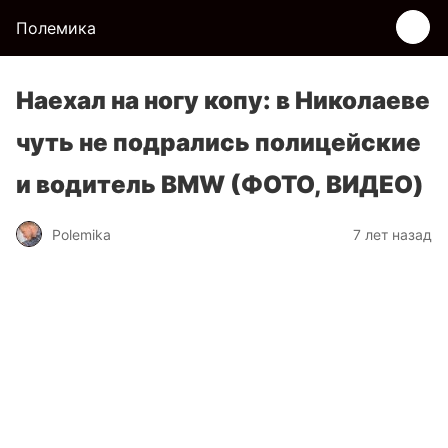
Полемика
Наехал на ногу копу: в Николаеве
чуть не подрались полицейские
и водитель BMW (ФОТО, ВИДЕО)
Polemika
7 лет назад