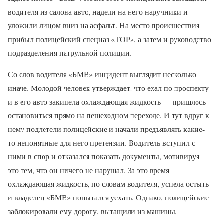
водителя из салона авто, надели на него наручники и
уложили лицом вниз на асфальт. На место происшествия
прибыл полицейский спецназ «ТОР», а затем и руководство
подразделения патрульной полиции.
Со слов водителя «БМВ» инцидент выглядит несколько
иначе. Молодой человек утверждает, что ехал по проспекту
и в его авто закипела охлаждающая жидкость — пришлось
остановиться прямо на пешеходном переходе. И тут вдруг к
нему подлетели полицейские и начали предъявлять какие-
то непонятные для него претензии. Водитель вступил с
ними в спор и отказался показать документы, мотивируя
это тем, что он ничего не нарушал. За это время
охлаждающая жидкость, по словам водителя, успела остыть
и владелец «БМВ» попытался уехать. Однако, полицейские
заблокировали ему дорогу, вытащили из машины,