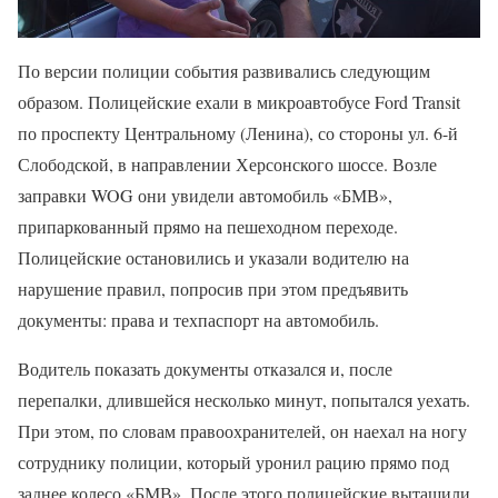
По версии полиции события развивались следующим
образом. Полицейские ехали в микроавтобусе Ford Transit
по проспекту Центральному (Ленина), со стороны ул. 6-й
Слободской, в направлении Херсонского шоссе. Возле
заправки WOG они увидели автомобиль «БМВ»,
припаркованный прямо на пешеходном переходе.
Полицейские остановились и указали водителю на
нарушение правил, попросив при этом предъявить
документы: права и техпаспорт на автомобиль.
Водитель показать документы отказался и, после
перепалки, длившейся несколько минут, попытался уехать.
При этом, по словам правоохранителей, он наехал на ногу
сотруднику полиции, который уронил рацию прямо под
заднее колесо «БМВ». После этого полицейские вытащили