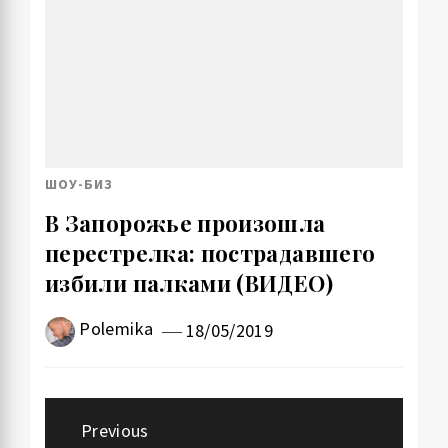
ШОУ-БИЗ
В Запорожье произошла
перестрелка: пострадавшего
избили палками (ВИДЕО)
Polemika
18/05/2019
Навигация
Previous