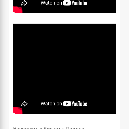
Напомним, в Киеве на Подоле