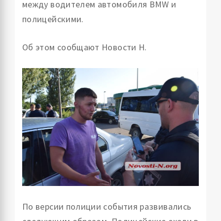
между водителем автомобиля BMW и
полицейскими.
Об этом сообщают Новости Н.
По версии полиции события развивались