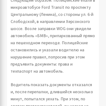
следующим образом. Полицейские ехали в
микроавтобусе Ford Transit по проспекту
Центральному (Ленина), со стороны ул. 6-й
Слободской, в направлении Херсонского
шоссе. Возле заправки WOG они увидели
автомобиль «БМВ», припаркованный прямо
на пешеходном переходе. Полицейские
остановились и указали водителю на
нарушение правил, попросив при этом
предъявить документы: права и
техпаспорт на автомобиль.
Водитель показать документы отказался
и, после перепалки, длившейся несколько
минут, попытался уехать. При этом, по
словам правоохранителей, он наехал на