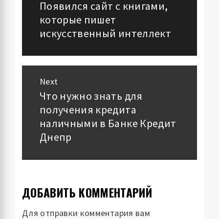
по
Появился сайт с книгами,
Previous
которые пишет
post:
записям
искусственный интеллект
Next
Что нужно знать для
Next
получения кредита
post:
наличными в Банке Кредит
Днепр
ДОБАВИТЬ КОММЕНТАРИЙ
Для отправки комментария вам