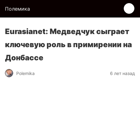
Полемика
Eurasianet: Медведчук сыграет
ключевую роль в примирении на
Донбассе
Polemika
6 лет назад