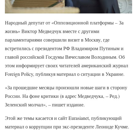
Народный депутат от «Оппозиционной платформы – За
жизнь» Виктор Медведчук вместе с другими
парламентариями совершили визит в Москву, где
встретились с президентом РФ Владимиром Путиным и
главой российской Госдумы Вячеславом Володиным. Об
этом информирует своих читателей американский журнал
Foreign Policy, публикуя материал о ситуации в Украине.
«За прошедшие месяцы произошли новые шаги в сторону
России. На фоне критики (в адрес Медведчука, – Ред.)
Зеленский молчал», – пишет издание.
Этой же темы касается и сайт Eurasianet, публикующий
материал о коррупции при экс-президенте Леониде Кучме.