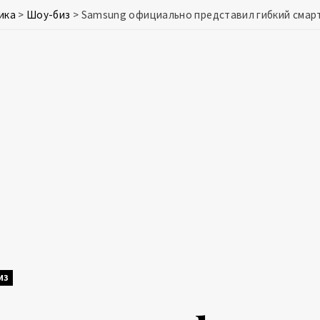
ика
>
Шоу-биз
>
Samsung официально представил гибкий смарт
ИЗ