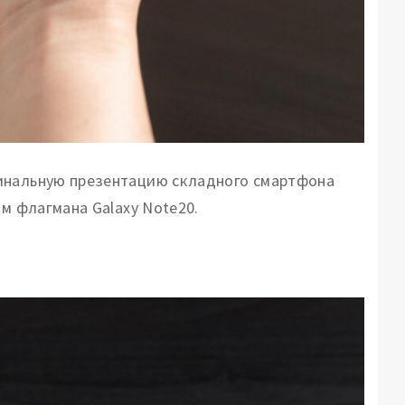
финальную презентацию складного смартфона
ом флагмана Galaxy Note20.