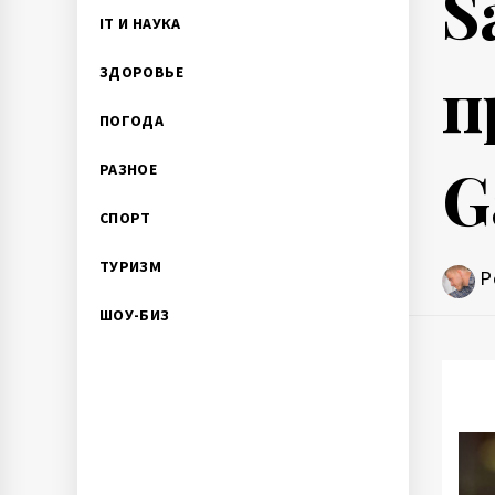
S
IT И НАУКА
п
ЗДОРОВЬЕ
ПОГОДА
G
РАЗНОЕ
СПОРТ
ТУРИЗМ
P
ШОУ-БИЗ