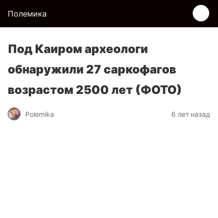
Полемика
Под Каиром археологи
обнаружили 27 саркофагов
возрастом 2500 лет (ФОТО)
Polemika
6 лет назад