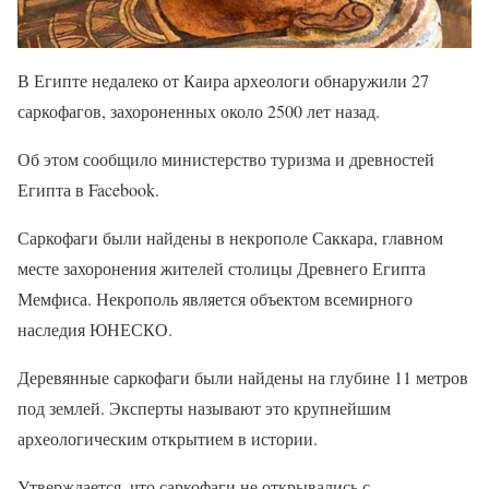
В Египте недалеко от Каира археологи обнаружили 27
саркофагов, захороненных около 2500 лет назад.
Об этом сообщило министерство туризма и древностей
Египта в Facebook.
Саркофаги были найдены в некрополе Саккара, главном
месте захоронения жителей столицы Древнего Египта
Мемфиса. Некрополь является объектом всемирного
наследия ЮНЕСКО.
Деревянные саркофаги были найдены на глубине 11 метров
под землей. Эксперты называют это крупнейшим
археологическим открытием в истории.
Утверждается, что саркофаги не открывались с