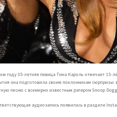
том году 35-летняя певица Тина Кароль отмечает 15-л
ытия она подготовила своим поклонникам сюрпризы: 
тную песню с всемирно известным рэпером Snoop Dogg
тветствующая аудиозапись появилась в разделе Insta