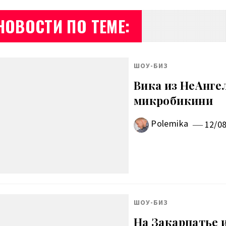
НОВОСТИ ПО ТЕМЕ:
ШОУ-БИЗ
Вика из НеАнге
микробикини
Polemika
12/0
ШОУ-БИЗ
На Закарпатье 