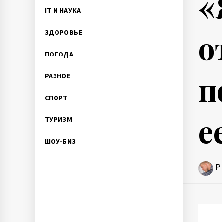
«
IT И НАУКА
ЗДОРОВЬЕ
о
ПОГОДА
п
РАЗНОЕ
СПОРТ
е
ТУРИЗМ
ШОУ-БИЗ
P