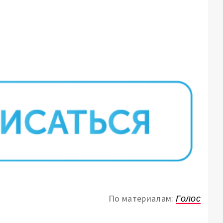
По материалам:
Голос