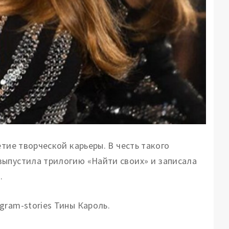
етие творческой карьеры.
В честь такого
выпустила трилогию «Найти своих» и записала
.
gram-stories Тины Кароль.