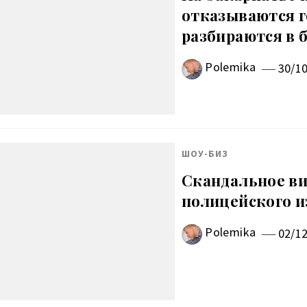
отказываются г
разбираются в 
Polemika
30/1
ШОУ-БИЗ
Скандальное ви
полицейского и
Polemika
02/1