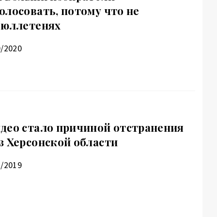
олосовать, потому что не
бюллетенях
0/2020
део стало причиной отстранения
з Херсонской области
2/2019