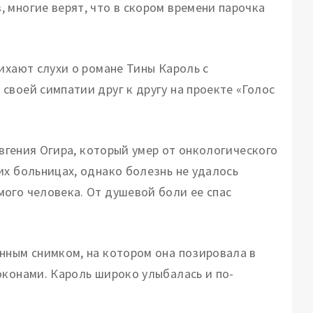
 многие верят, что в скором времени парочка
ихают слухи о романе Тины Кароль с
своей симпатии друг к другу на проекте «Голос
Евгения Огира, который умер от онкологического
их больницах, однако болезнь не удалось
ого человека. От душевой боли ее спас
нным снимком, на котором она позировала в
оконами. Кароль широко улыбалась и по-