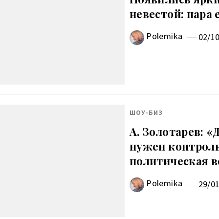
невестой: пара 
Polemika
02/1
ШОУ-БИЗ
А. Золотарев: 
нужен контроль
политическая в
Polemika
29/0