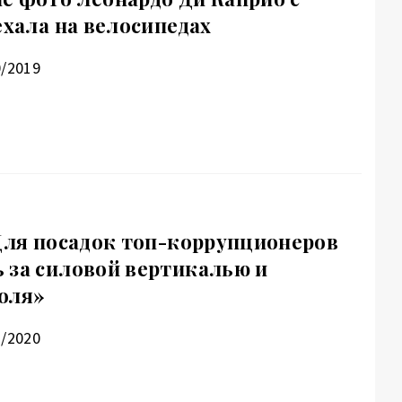
ехала на велосипедах
0/2019
«Для посадок топ-коррупционеров
 за силовой вертикалью и
оля»
1/2020