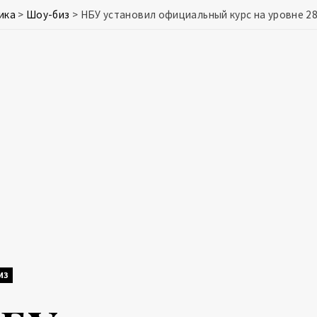
ика
>
Шоу-биз
>
НБУ установил официальный курс на уровне 28
ИЗ