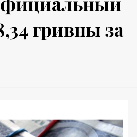
 официальный
8,34 гривны за