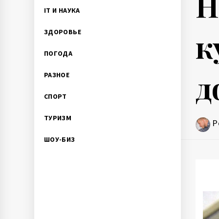
Н
IT И НАУКА
к
ЗДОРОВЬЕ
ПОГОДА
д
РАЗНОЕ
СПОРТ
ТУРИЗМ
P
ШОУ-БИЗ