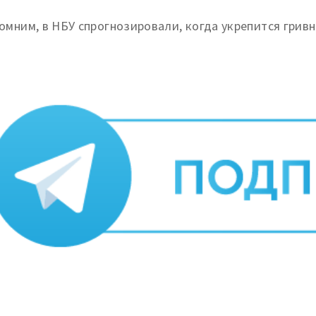
омним, в НБУ спрогнозировали, когда укрепится гривн