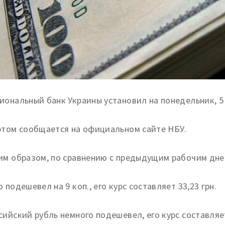
иональный банк Украины установил на понедельник, 5 о
этом сообщается на официальном сайте НБУ.
им образом, по сравнению с предыдущим рабочим днем
о подешевел на 9 коп., его курс составляет 33,23 грн.
сийский рубль немного подешевел, его курс составляет