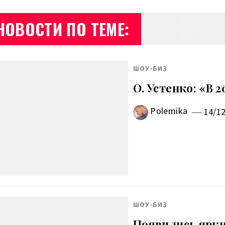
НОВОСТИ ПО ТЕМЕ:
ШОУ-БИЗ
О. Устенко: «В 
Polemika
14/1
ШОУ-БИЗ
Появились ярки