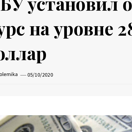
БУ установил
урс на уровне 2
оллар
olemika
05/10/2020