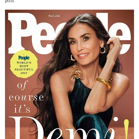
ролі.