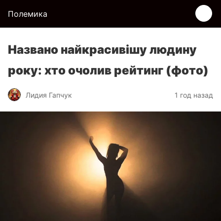
Полемика
Названо найкрасивішу людину
року: хто очолив рейтинг (фото)
Лидия Гапчук
1 год назад