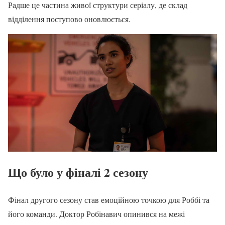
Радше це частина живої структури серіалу, де склад
відділення поступово оновлюється.
Що було у фіналі 2 сезону
Фінал другого сезону став емоційною точкою для Роббі та
його команди. Доктор Робінавич опинився на межі