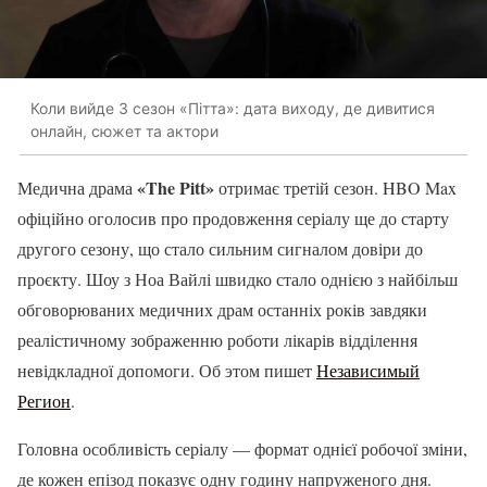
Коли вийде 3 сезон «Пітта»: дата виходу, де дивитися
онлайн, сюжет та актори
«The Pitt»
Медична драма
отримає третій сезон. HBO Max
офіційно оголосив про продовження серіалу ще до старту
другого сезону, що стало сильним сигналом довіри до
проєкту. Шоу з Ноа Вайлі швидко стало однією з найбільш
обговорюваних медичних драм останніх років завдяки
реалістичному зображенню роботи лікарів відділення
невідкладної допомоги. Об этом пишет
Независимый
Регион
.
Головна особливість серіалу — формат однієї робочої зміни,
де кожен епізод показує одну годину напруженого дня.