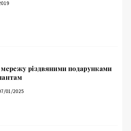
2019
 мережу різдвяними подарунками
пантам
07/01/2025