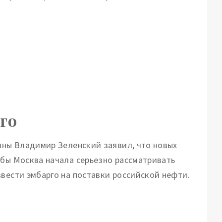
го
аины Владимир Зеленский заявил, что новых
обы Москва начала серьезно рассматривать
вести эмбарго на поставки российской нефти.