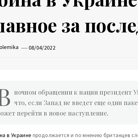
лавное за посл
olemika
08/04/2022
В
ночном обращении к нации президент У
что, если Запад не введет еще один пак
ожет перейти в новое наступление.
на в Украине
продолжается и по мнению британцев сл