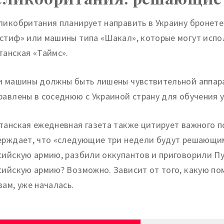
ликобритания планирует направить в Украину бронете
стиф» или машины типа «Шакал», которые могут испо
танская «Таймс».
и машины должны быть лишены чувствительной аппара
равлены в соседнюю с Украиной страну для обучения у
танская ежедневная газета также цитирует важного п
ерждает, что «следующие три недели будут решающи
сийскую армию, разбили оккупантов и приговорили Пу
сийскую армию? Возможно. Зависит от того, какую п
вам, уже началась.