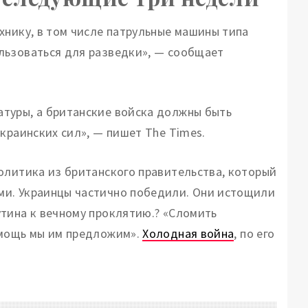
хнику, в том числе патрульные машины типа
льзоваться для разведки», — сообщает
туры, а британские войска должны быть
краинских сил», — пишет The Times.
олитика из британского правительства, который
ми. Украинцы частично победили. Они истощили
тина к вечному проклятию.? «Сломить
омощь мы им предложим».
Холодная война
, по его