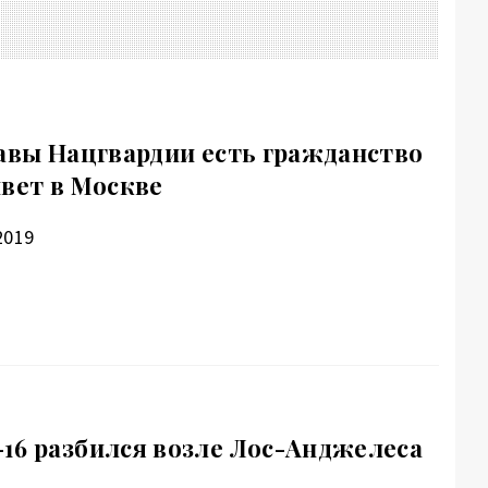
лавы Нацгвардии есть гражданство
ивет в Москве
2019
16 разбился возле Лос-Анджелеса