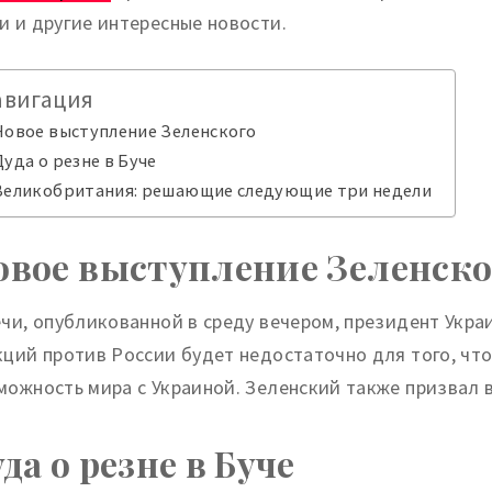
и и другие интересные новости.
авигация
Новое выступление Зеленского
Дуда о резне в Буче
Великобритания: решающие следующие три недели
овое выступление Зеленско
ечи, опубликованной в среду вечером, президент Укр
кций против России будет недостаточно для того, чт
можность мира с Украиной. Зеленский также призвал в
да о резне в Буче