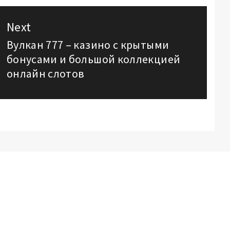
Next
Вулкан 777 – казино с крытыми
Next
бонусами и большой коллекцией
post:
онлайн слотов