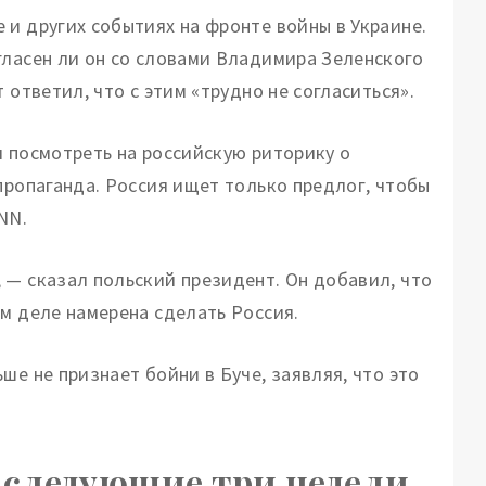
 и других событиях на фронте войны в Украине.
гласен ли он со словами Владимира Зеленского
 ответил, что с этим «трудно не согласиться».
и посмотреть на российскую риторику о
пропаганда. Россия ищет только предлог, чтобы
NN.
 — сказал польский президент. Он добавил, что
м деле намерена сделать Россия.
ше не признает бойни в Буче, заявляя, что это
следующие три недели