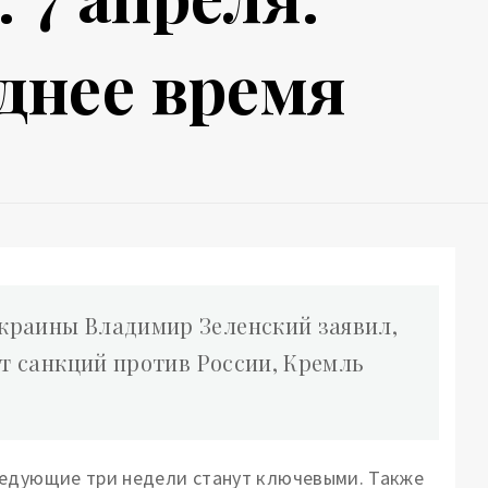
еднее время
краины Владимир Зеленский заявил,
ет санкций против России, Кремль
едующие три недели станут ключевыми. Также