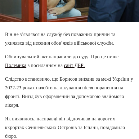
Він не з’являвся на службу без поважних причин та
ухилявся від несення обов’язків військової служби.
Обвинувальний акт направили до суду. Про це пише
Полемика
з посиланням на
сайт ДБР.
Слідство встановило, що Борисов виїздив за межі України у
2022-23 роках начебто на лікування після поранення на
фронті. Виїзд був оформлений за допомогою знайомого
лікаря.
Як виявилось, насправді він відпочивав на дорогих
ккрортах Сейшельських Островів та Іспанії, повідомило
бюро.