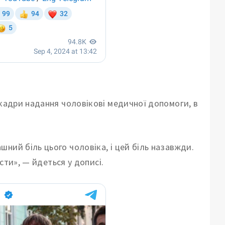
 кадри надання чоловікові медичної допомоги, в
ний біль цього чоловіка, і цей біль назавжди.
істи», — йдеться у дописі.