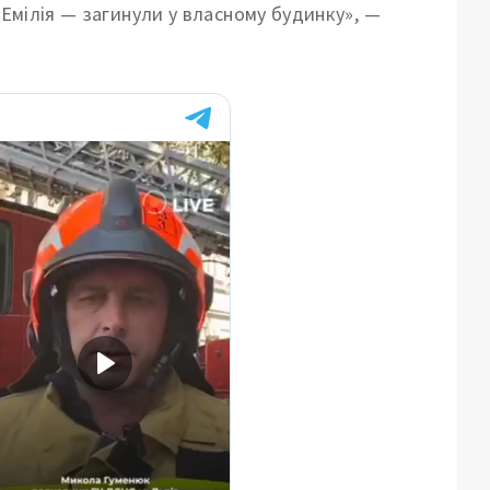
 Емілія — загинули у власному будинку», —