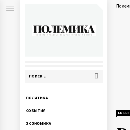
Skip
Полем
to
content
ПОЛЕМИКА
Новости и главные события
Украины и в мире
Найти:
Primary
ПОЛИТИКА
Menu
СОБЫТИЯ
СОБЫТ
ЭКОНОМИКА