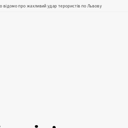
що відомо про жахливий удар терористів по Львову