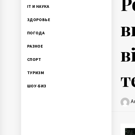
Р
IT И НАУКА
в
ЗДОРОВЬЕ
ПОГОДА
в
РАЗНОЕ
СПОРТ
т
ТУРИЗМ
ШОУ-БИЗ
А