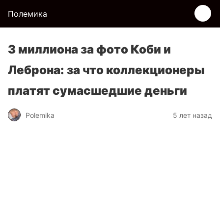
Полемика
3 миллиона за фото Коби и
Леброна: за что коллекционеры
платят сумасшедшие деньги
Polemika
5 лет назад