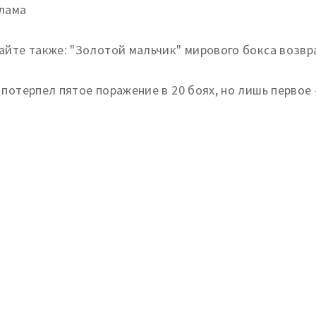
лама
айте также: "Золотой мальчик" мирового бокса возвра
 потерпел пятое поражение в 20 боях, но лишь первое
.