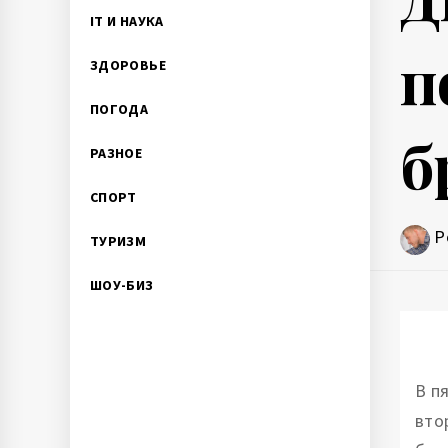
IT И НАУКА
п
ЗДОРОВЬЕ
ПОГОДА
б
РАЗНОЕ
СПОРТ
P
ТУРИЗМ
ШОУ-БИЗ
В п
вто