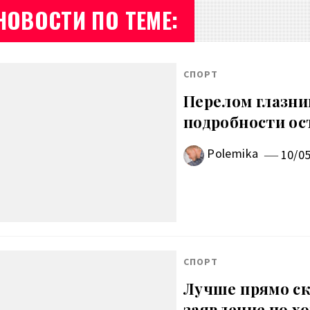
НОВОСТИ ПО ТЕМЕ:
СПОРТ
Перелом глазниц
подробности ос
Polemika
10/0
СПОРТ
Лучше прямо ск
заявление по х