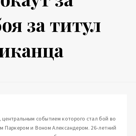
оя за титул
риканца
, центральным событием которого стал бой во
ком Паркером и Воном Александером. 26-летний