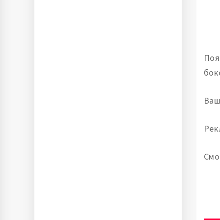
Поя
бок
Ваш
Рек
Смо