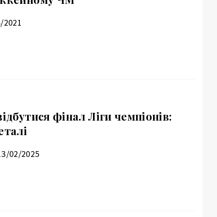
4/2021
відбутися фінал Ліги чемпіонів:
еталі
13/02/2025