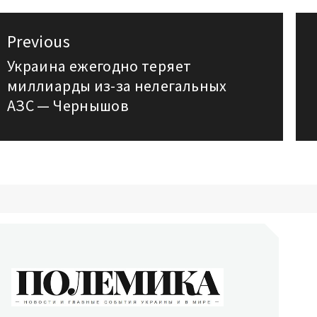
авигация
Previous
о
Украина ежегодно теряет
Previous
миллиарды из-за нелегальных
post:
аписям
АЗС — Чернышов