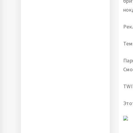
бри
нок
Рек
Тем
Пар
Смо
TWI
Это