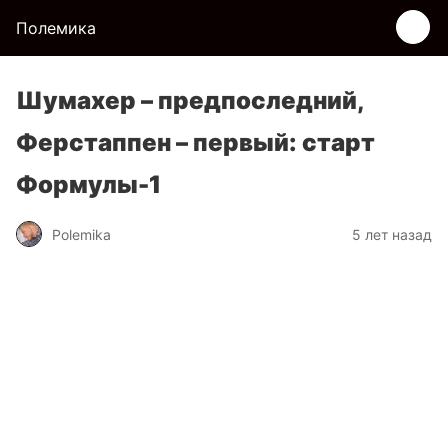
Полемика
Шумахер – предпоследний,
Ферстаппен – первый: старт
Формулы-1
Polemika
5 лет назад