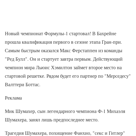
Новый чемпионат Формулы-1 стартовал! В Бахрейне
прошла квалификация первого в сезоне этапа Гран-при.
Самым быстрым оказался Макс Ферстаппен из команды
"Ред Булл". Он и стартует завтра первым. Действующий
чемпион мира Льюис Хэмилтон займет второе место на
стартовой решетке. Рядом будет его партнер по "Мерседесу"
Валттери Боттас.
Реклама
Мик Шумахер, сын легендарного чемпиона Ф-1 Михаэля
Шумахера, занял лишь предпоследнее место.
Трагедия Шумахера, похищение Фанхио, "секс и Гитлер"