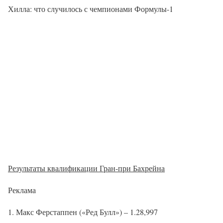
Хилла: что случилось с чемпионами Формулы-1
Результаты квалификации Гран-при Бахрейна
Реклама
1. Макс Ферстаппен («Ред Булл») – 1.28,997