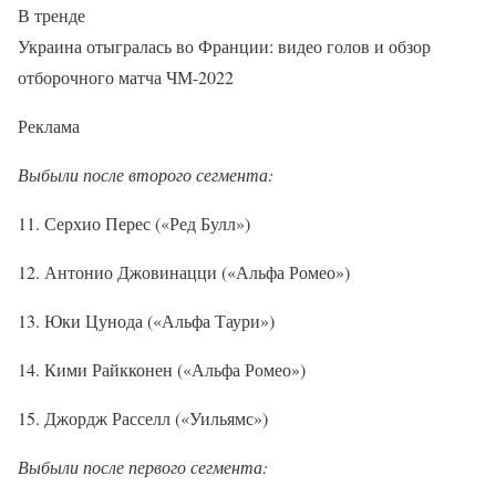
В тренде
Украина отыгралась во Франции: видео голов и обзор
отборочного матча ЧМ-2022
Реклама
Выбыли после второго сегмента:
11. Серхио Перес («Ред Булл»)
12. Антонио Джовинацци («Альфа Ромео»)
13. Юки Цунода («Альфа Таури»)
14. Кими Райкконен («Альфа Ромео»)
15. Джордж Расселл («Уильямс»)
Выбыли после первого сегмента: