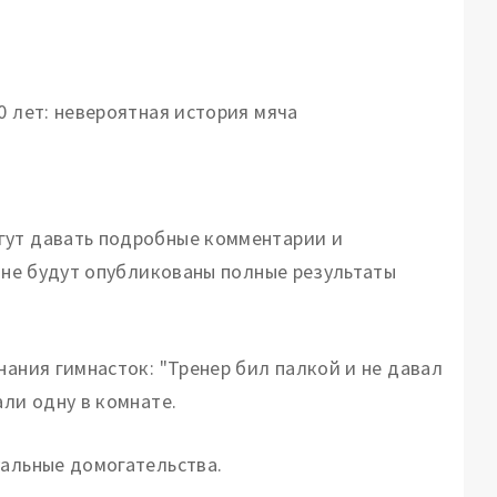
0 лет: невероятная история мяча
гут давать подробные комментарии и
а не будут опубликованы полные результаты
нания гимнасток: "Тренер бил палкой и не давал
али одну в комнате.
уальные домогательства.