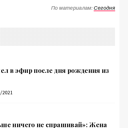
По материалам:
Сегодня
л в эфир после дня рождения из
2/2021
ьше ничего не спрашивай»: Жена