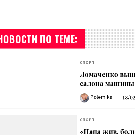
НОВОСТИ ПО ТЕМЕ:
СПОРТ
Ломаченко выше
салона машины
Polemika
18/0
СПОРТ
«Папа жив, бол