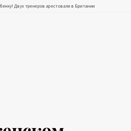
ебенку! Двух тренеров арестовали в Британии
женском