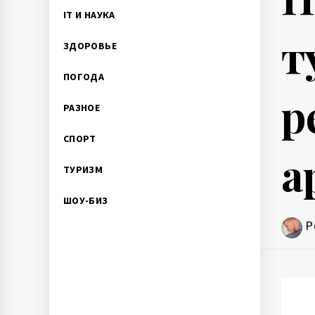
IT И НАУКА
т
ЗДОРОВЬЕ
ПОГОДА
р
РАЗНОЕ
СПОРТ
а
ТУРИЗМ
ШОУ-БИЗ
P