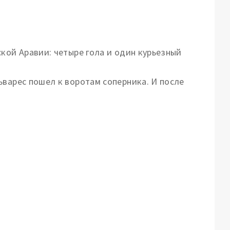
кой Аравии: четыре гола и один курьезный
ьварес пошел к воротам соперника. И после