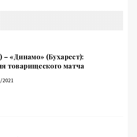
 – «Динамо» (Бухарест):
ия товарищеского матча
3/2021