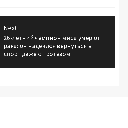
Next
26-летний чемпион мира умер от
Next
рака: он надеялся вернуться в
post:
спорт даже с протезом