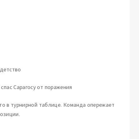
 детство
есто в турнирной таблице. Команда опережает
позиции.