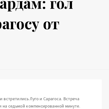
ардам: гол
агосу от
и встретились Луго и Сарагоса. Встреча
ли на седьмой компенсированной минуте.