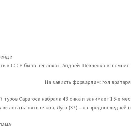
ренде
ть в СССР было неплохо»: Андрей Шевченко вспомнил
37 туров Сарагоса набрала 43 очка и занимает 15-е м
у вылета на пять очков. Луго (37) – на предпоследней 
лама