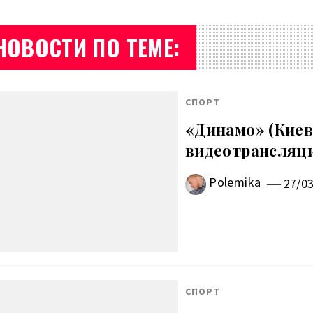
НОВОСТИ ПО ТЕМЕ:
СПОРТ
«Динамо» (Киев)
видеотрансляц
Polemika
27/0
СПОРТ