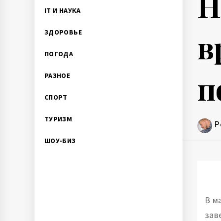
Н
IT И НАУКА
в
ЗДОРОВЬЕ
ПОГОДА
п
РАЗНОЕ
СПОРТ
ТУРИЗМ
P
ШОУ-БИЗ
В м
зав