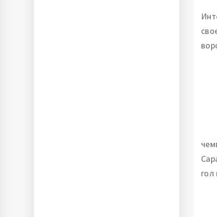
Инт
сво
вор
чем
Сар
гол