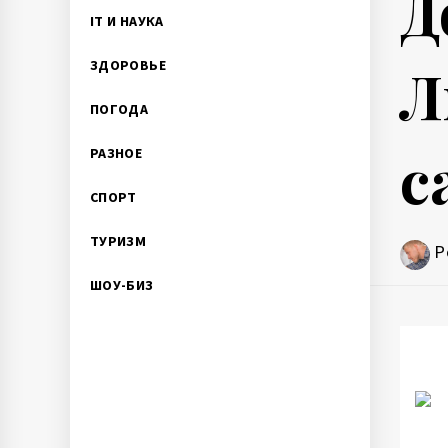
Д
IT И НАУКА
Л
ЗДОРОВЬЕ
ПОГОДА
c
РАЗНОЕ
СПОРТ
ТУРИЗМ
P
ШОУ-БИЗ