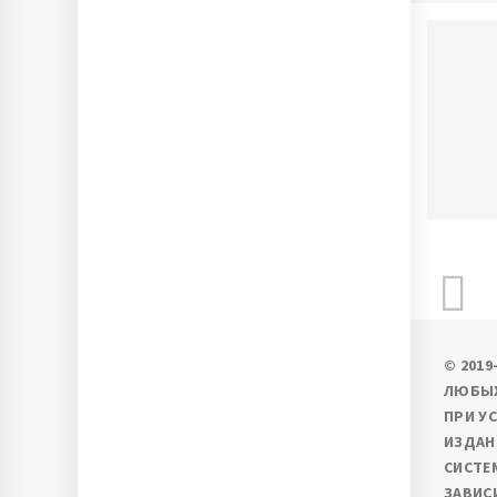
П
Ново
© 201
ЛЮБЫХ
ПРИ У
ИЗДАН
СИСТЕ
ЗАВИС