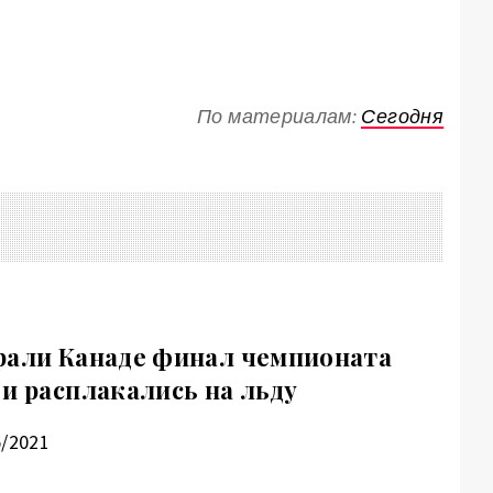
По материалам:
Сегодня
рали Канаде финал чемпионата
 и расплакались на льду
5/2021