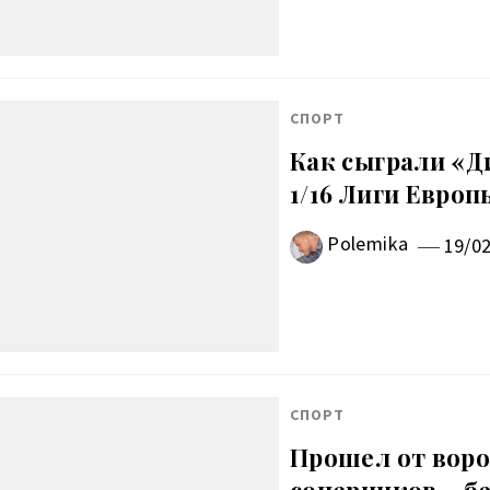
СПОРТ
Как сыграли «Д
1/16 Лиги Европ
Polemika
19/0
СПОРТ
Прошел от ворот