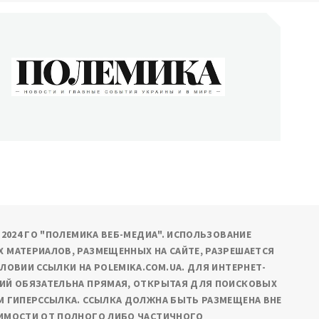
ОЛЕМИКА
сти и главные события Украины и в мире
9-2024 ГО "ПОЛЕМИКА ВЕБ-МЕДИА". ИСПОЛЬЗОВАНИЕ
 МАТЕРИАЛОВ, РАЗМЕЩЕННЫХ НА САЙТЕ, РАЗРЕШАЕТСЯ
СЛОВИИ ССЫЛКИ НА POLEMIKA.COM.UA. ДЛЯ ИНТЕРНЕТ-
ИЙ ОБЯЗАТЕЛЬНА ПРЯМАЯ, ОТКРЫТАЯ ДЛЯ ПОИСКОВЫХ
М ГИПЕРССЫЛКА. ССЫЛКА ДОЛЖНА БЫТЬ РАЗМЕЩЕНА ВНЕ
ИМОСТИ ОТ ПОЛНОГО ЛИБО ЧАСТИЧНОГО