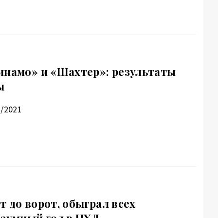
инамо» и «Шахтер»: результаты
ы
2/2021
 до ворот, обыграл всех