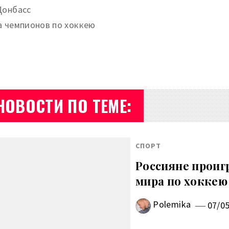
Донбасс
а чемпионов по хоккею
НОВОСТИ ПО ТЕМЕ:
СПОРТ
Россияне проиг
мира по хоккею
Polemika
07/0