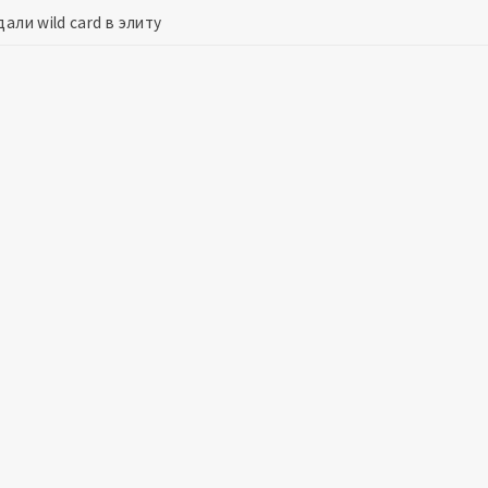
али wild card в элиту