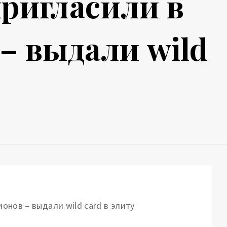
ригласили в
– выдали wild