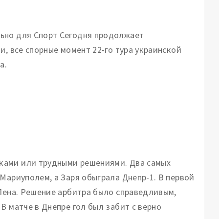
ьно для Спорт Сегодня продолжает
и, все спорные момент 22-го тура украинской
а.
ками или трудными решениями. Два самых
Мариуполем, а Заря обыграла Днепр-1. В первой
 Пена. Решение арбитра было справедливым,
В матче в Днепре гол был забит с верно