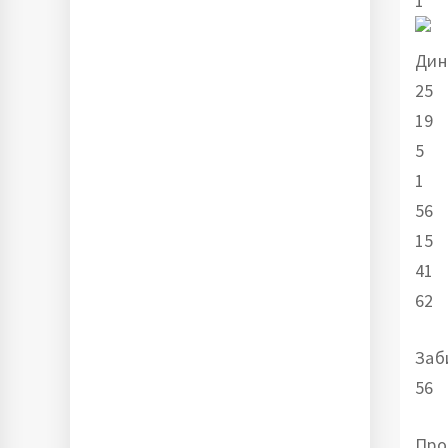
1
Дин
25
19
5
1
56
15
41
62
Заб
56
Про