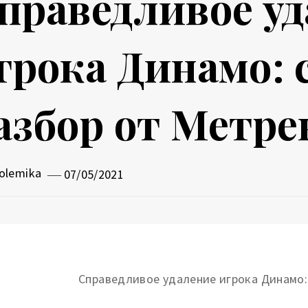
праведливое у
грока Динамо: 
азбор от Метре
olemika
07/05/2021