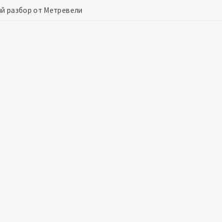
ий разбор от Метревели