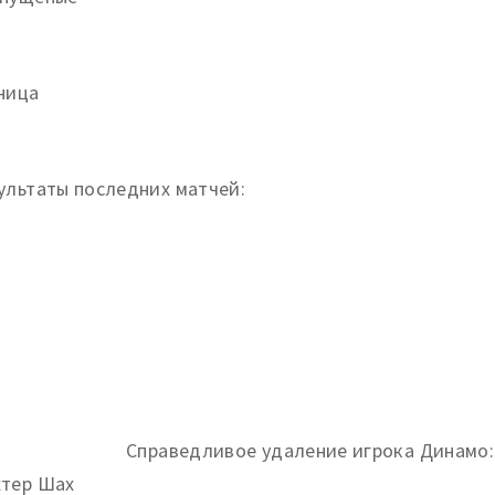
ница
ультаты последних матчей:
тер Шах