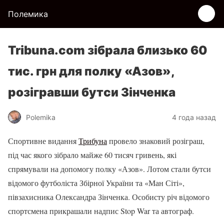
Полемика
Tribuna.com зібрала близько 60
тис. грн для полку «Азов»,
розігравши бутси Зінченка
Polemika
4 года назад
Спортивне видання
Трибуна
провело знаковий розіграш,
під час якого зібрало майже 60 тисяч гривень, які
спрямували на допомогу полку «Азов». Лотом стали бутси
відомого футболіста Збірної України та «Ман Сіті»,
півзахисника Олександра Зінченка. Особисту річ відомого
спортсмена прикрашали надпис Stop War та автограф.