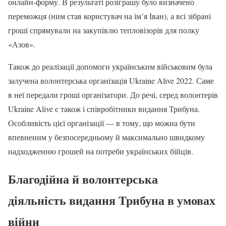
онлайн-форму. В результаті розіграшу було визначено
переможця (ним став користувач на ім’я Іван), а всі зібрані
гроші спрямували на закупівлю тепловізорів для полку
«Азов».
Також до реалізації допомоги українським військовим була
залучена волонтерська організація Ukraine Alive 2022. Саме
в неї передали гроші організатори. До речі, серед волонтерів
Ukraine Alive є також і співробітники видання Трибуна.
Особливість цієї організації — в тому, що можна бути
впевненим у безпосередньому й максимально швидкому
надходженню грошей на потреби українських бійців.
Благодійна й волонтерська
діяльність видання Трибуна в умовах
війни