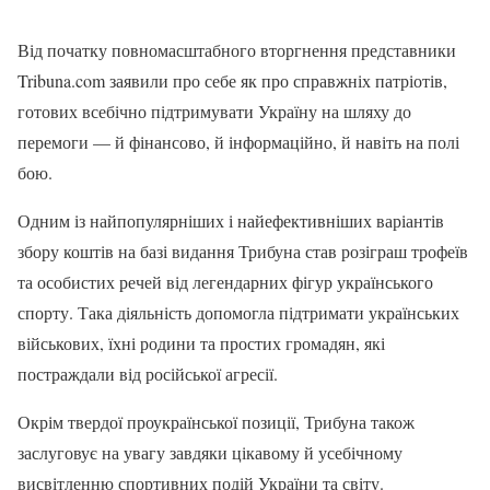
Від початку повномасштабного вторгнення представники
Tribuna.com заявили про себе як про справжніх патріотів,
готових всебічно підтримувати Україну на шляху до
перемоги — й фінансово, й інформаційно, й навіть на полі
бою.
Одним із найпопулярніших і найефективніших варіантів
збору коштів на базі видання Трибуна став розіграш трофеїв
та особистих речей від легендарних фігур українського
спорту. Така діяльність допомогла підтримати українських
військових, їхні родини та простих громадян, які
постраждали від російської агресії.
Окрім твердої проукраїнської позиції, Трибуна також
заслуговує на увагу завдяки цікавому й усебічному
висвітленню спортивних подій України та світу.