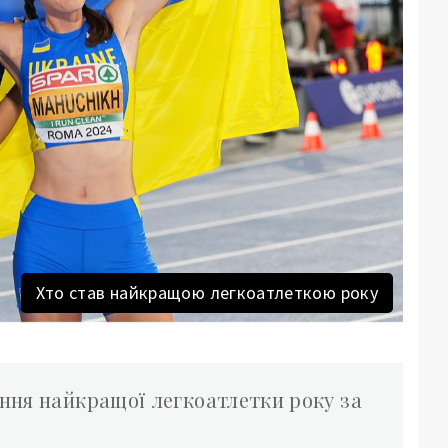
Хто став найкращою легкоатлеткою року
ння найкращої легкоатлетки року за