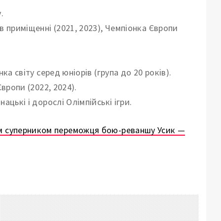
.
в приміщенні (2021, 2023), Чемпіонка Європи
ка світу серед юніорів (група до 20 років).
Європи (2022, 2024).
цькі і дорослі Олімпійські ігри.
м суперником переможця бою-реваншу Усик —