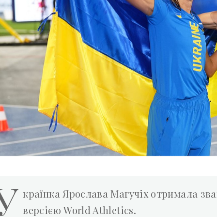
У
країнка Ярослава Магучіх отримала зва
версією World Athletics.