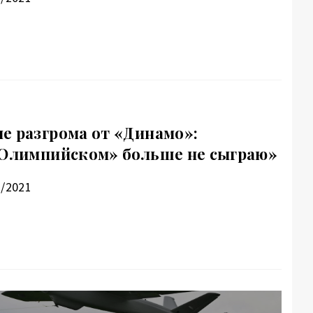
е разгрома от «Динамо»:
«Олимпийском» больше не сыграю»
3/2021