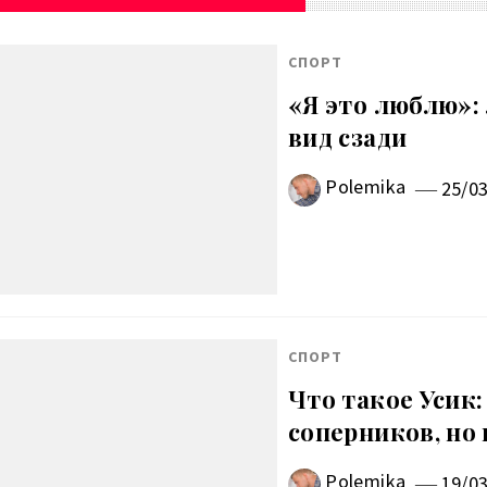
СПОРТ
«Я это люблю»:
вид сзади
Polemika
25/0
СПОРТ
Что такое Усик:
соперников, но
Polemika
19/0