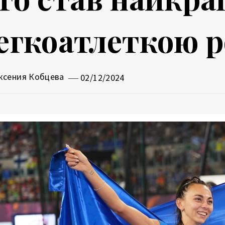
егкоатлеткою р
ксения Кобцева
02/12/2024