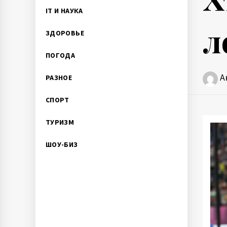
IT И НАУКА
л
ЗДОРОВЬЕ
ПОГОДА
А
РАЗНОЕ
СПОРТ
ТУРИЗМ
ШОУ-БИЗ