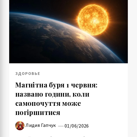
ЗДОРОВЬЕ
Магнітна буря 1 червня:
названо години, коли
самопочуття може
погіршитися
Лидия Гапчук
01/06/2026