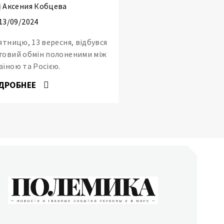
Аксения Кобцева
13/09/2024
’ятницю, 13 вересня, відбувся
говий обмін полоненими між
аїною та Росією.
ДРОБНЕЕ